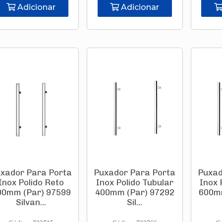
Adicionar
Adicionar
xador Para Porta
Puxador Para Porta
Puxad
Inox Polido Reto
Inox Polido Tubular
Inox 
00mm (Par) 97599
400mm (Par) 97292
600m
Silvan...
Sil...