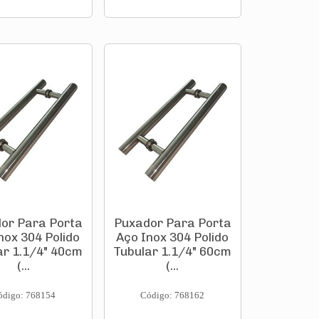
or Para Porta
Puxador Para Porta
nox 304 Polido
Aço Inox 304 Polido
ar 1.1/4" 40cm
Tubular 1.1/4" 60cm
(...
(...
ódigo: 768154
Código: 768162