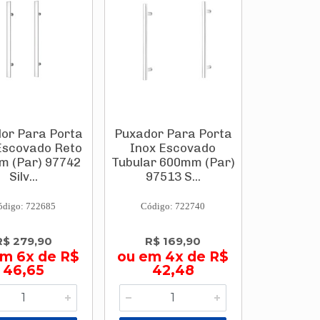
or Para Porta
Puxador Para Porta
Escovado Reto
Inox Escovado
m (Par) 97742
Tubular 600mm (Par)
Silv...
97513 S...
ódigo: 722685
Código: 722740
R$ 279,90
R$ 169,90
m 6x de R$
ou em 4x de R$
46,65
42,48