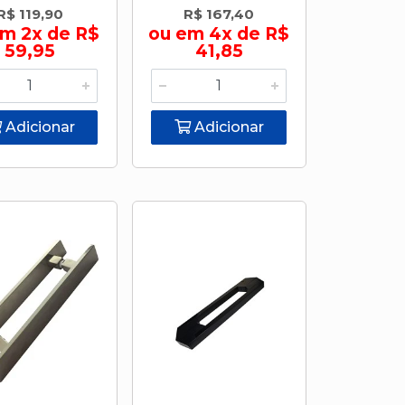
R$ 119,90
R$ 167,40
em 2x de R$
ou em 4x de R$
59,95
41,85
Adicionar
Adicionar