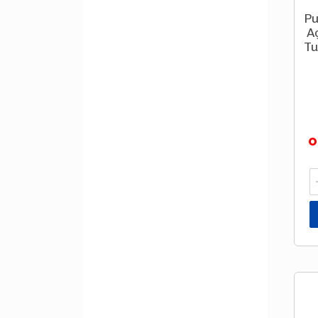
Pu
A
Tu
o