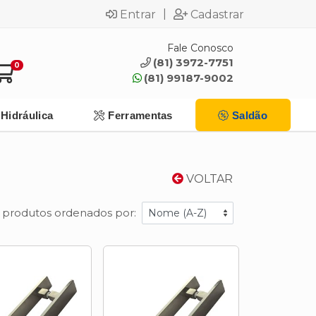
|
Entrar
Cadastrar
Fale Conosco
(81) 3972-7751
0
(81) 99187-9002
Hidráulica
Ferramentas
Saldão
VOLTAR
 produtos ordenados por: