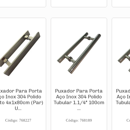
xador Para Porta
Puxador Para Porta
Puxad
ço Inox 304 Polido
Aço Inox 304 Polido
Aço I
to 4x1x80cm (Par)
Tubular 1.1/4" 100cm
Tubul
U...
...
Código: 768227
Código: 768189
C