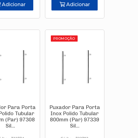
Adicionar
Adicionar
PROMOÇÃO
or Para Porta
Puxador Para Porta
Polido Tubular
Inox Polido Tubular
m (Par) 97308
800mm (Par) 97339
Sil...
Sil...