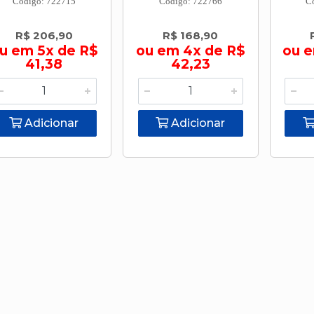
Código: 722715
Código: 722766
C
R$ 206,90
R$ 168,90
u em 5x de R$
ou em 4x de R$
ou e
41,38
42,23
Adicionar
Adicionar