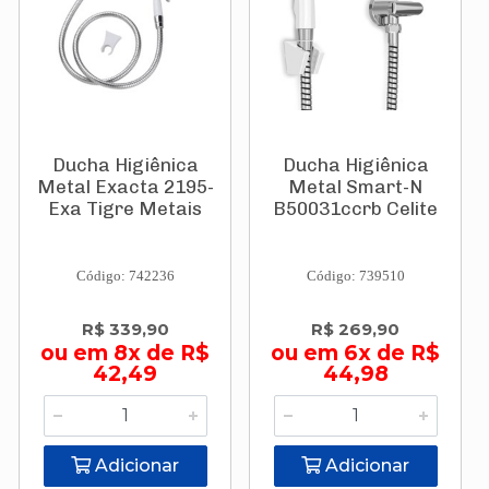
Ducha Higiênica
Ducha Higiênica
Metal Exacta 2195-
Metal Smart-N
Exa Tigre Metais
B50031ccrb Celite
Código: 742236
Código: 739510
R$ 339,90
R$ 269,90
ou em 8x de R$
ou em 6x de R$
42,49
44,98
Adicionar
Adicionar