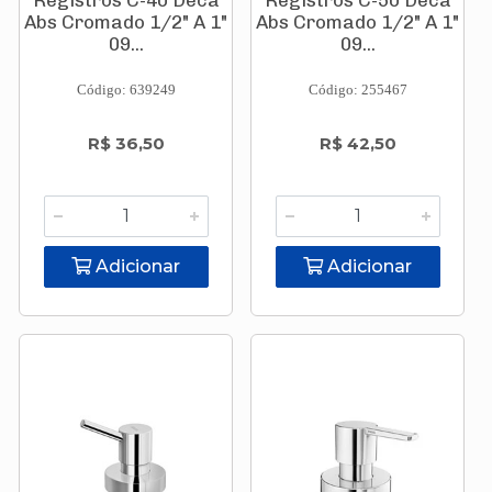
Registros C-40 Deca
Registros C-50 Deca
Abs Cromado 1/2" A 1"
Abs Cromado 1/2" A 1"
09...
09...
Código: 639249
Código: 255467
R$ 36,50
R$ 42,50
Adicionar
Adicionar