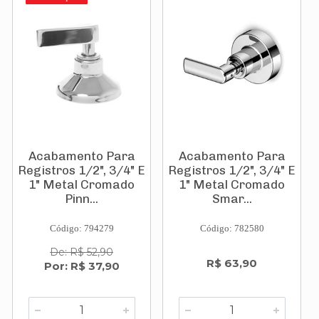
Acabamento Para
Acabamento Para
Registros 1/2", 3/4" E
Registros 1/2", 3/4" E
1" Metal Cromado
1" Metal Cromado
Pinn...
Smar...
Código: 794279
Código: 782580
De: R$ 52,90
R$ 63,90
Por: R$ 37,90