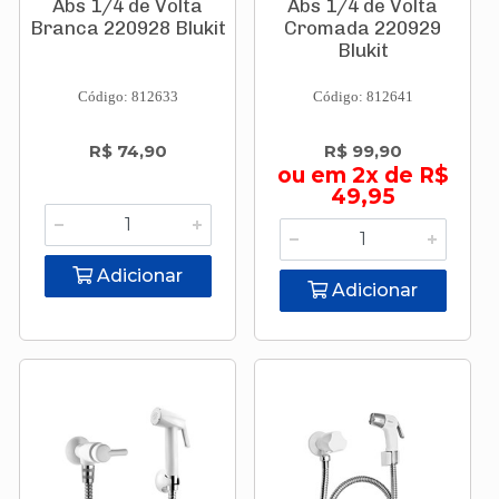
Abs 1/4 de Volta
Abs 1/4 de Volta
Branca 220928 Blukit
Cromada 220929
Blukit
Código: 812633
Código: 812641
R$ 74,90
R$ 99,90
ou em 2x de R$
49,95
Adicionar
Adicionar