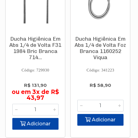
Ducha Higiênica Em
Ducha Higiênica Em
Abs 1/4 de Volta F31
Abs 1/4 de Volta Foz
1984 Bric Branca
Branca 1160252
714...
Viqua
Código: 729930
Código: 341223
R$ 131,90
R$ 58,90
ou em 3x de R$
43,97
Adicionar
Adicionar