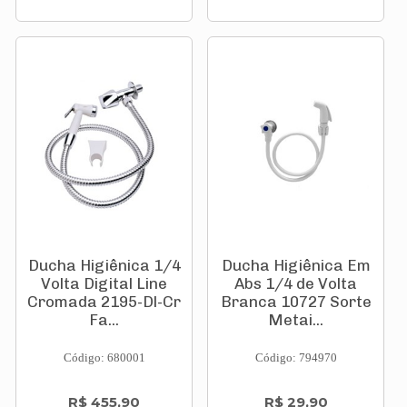
Ducha Higiênica 1/4
Ducha Higiênica Em
Volta Digital Line
Abs 1/4 de Volta
Cromada 2195-Dl-Cr
Branca 10727 Sorte
Fa...
Metai...
Código: 680001
Código: 794970
R$ 455,90
R$ 29,90