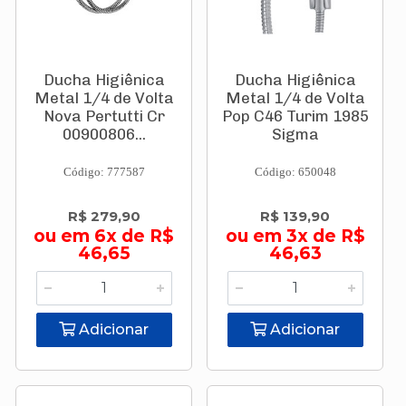
Ducha Higiênica
Ducha Higiênica
Metal 1/4 de Volta
Metal 1/4 de Volta
Nova Pertutti Cr
Pop C46 Turim 1985
00900806...
Sigma
Código: 777587
Código: 650048
R$ 279,90
R$ 139,90
ou em 6x de R$
ou em 3x de R$
46,65
46,63
Adicionar
Adicionar