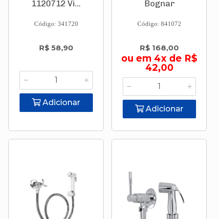
1120712 Vi...
Bognar
Código: 341720
Código: 841072
R$ 58,90
R$ 168,00
ou em 4x de R$
42,00
Adicionar
Adicionar