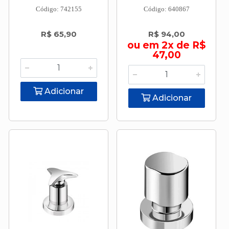
Código: 742155
Código: 640867
R$ 65,90
R$ 94,00
ou em 2x de R$
47,00
Adicionar
Adicionar