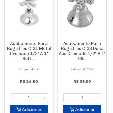
Acabamento Para
Acabamento Para
Registros C-31 Metal
Registros C-33 Deca
Cromado 1/2" A 1"
Abs Cromado 1/2" A 1"
Soft ...
09...
Código: 841129
Código: 639222
R$ 24,80
R$ 39,90
Adicionar
Adicionar