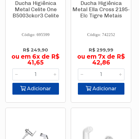
Ducha Higiênica
Ducha Higiênica
Metal Celite One
Metal Ella Cross 2195-
B5003ckcr3 Celite
Elc Tigre Metais
Código: 695599
Código: 742252
R$ 249,90
R$ 299,99
ou em 6x de R$
ou em 7x de R$
41,65
42,86
Adicionar
Adicionar