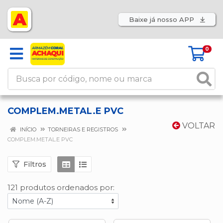
Baixe já nosso APP
0
COMPLEM.METAL.E PVC
VOLTAR
INÍCIO
TORNEIRAS E REGISTROS
COMPLEM.METAL.E PVC
Filtros
121 produtos ordenados por: