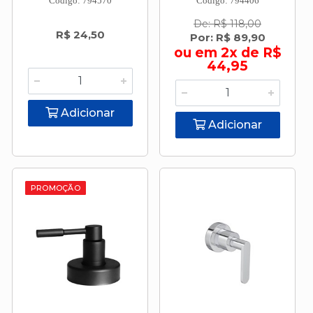
Código: 794570
Código: 794406
De: R$ 118,00
R$ 24,50
Por: R$ 89,90
ou em 2x de R$
44,95
Adicionar
Adicionar
PROMOÇÃO