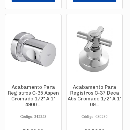
Acabamento Para
Acabamento Para
Registros C-35 Aspen
Registros C-37 Deca
Cromado 1/2" A 1"
Abs Cromado 1/2" A 1"
4900 ...
09...
Código: 345253
Código: 639230