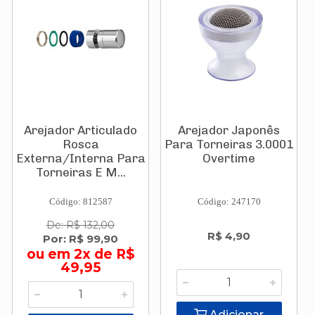
Arejador Articulado
Arejador Japonês
Rosca
Para Torneiras 3.0001
Externa/Interna Para
Overtime
Torneiras E M...
Código: 812587
Código: 247170
De: R$ 132,00
R$ 4,90
Por: R$ 99,90
ou em 2x de R$
49,95
Adicionar