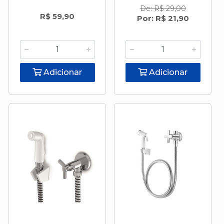
De: R$ 29,00
R$ 59,90
Por: R$ 21,90
Adicionar
Adicionar