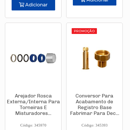
Adicionar
PROMOÇÃO
Arejador Rosca
Conversor Para
Externa/Interna Para
Acabamento de
Torneiras E
Registro Base
Misturadores...
Fabrimar Para Dec...
Código: 345970
Código: 345393