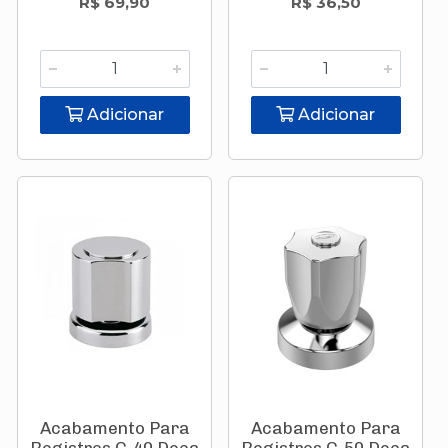
R$ 69,90
R$ 36,50
Adicionar
Adicionar
Acabamento Para
Acabamento Para