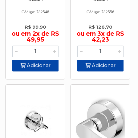
Código: 782548
Código: 782556
R$ 99,90
R$ 126,70
ou em 2x de R$
ou em 3x de R$
49,95
42,23
Adicionar
Adicionar