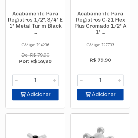
Acabamento Para
Acabamento Para
Registros 1/2", 3/4" E
Registros C-21 Flex
1" Metal Turim Black
Plus Cromado 1/2" A
...
1" ...
Código: 794236
Código: 727733
De: R$ 79,90
R$ 79,90
Por: R$ 59,90
Adicionar
Adicionar