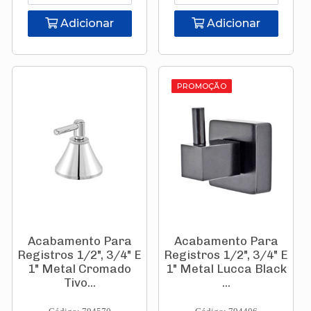
Adicionar
Adicionar
PROMOÇÃO
Acabamento Para
Acabamento Para
Registros 1/2", 3/4" E
Registros 1/2", 3/4" E
1" Metal Cromado
1" Metal Lucca Black
Tivo...
...