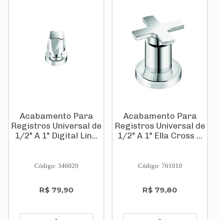
Acabamento Para
Acabamento Para
Registros Universal de
Registros Universal de
1/2" A 1" Digital Lin...
1/2" A 1" Ella Cross ...
Código: 346020
Código: 761010
R$ 79,90
R$ 79,80