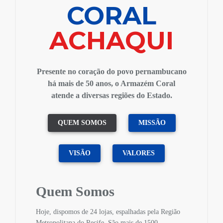
CORAL
ACHAQUI
Presente no coração do povo pernambucano
há mais de 50 anos, o Armazém Coral
atende a diversas regiões do Estado.
QUEM SOMOS
MISSÃO
VISÃO
VALORES
Quem Somos
Hoje, dispomos de 24 lojas, espalhadas pela Região
Metropolitana do Recife. São mais de 1500