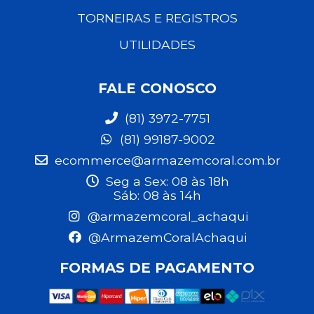
TORNEIRAS E REGISTROS
UTILIDADES
FALE CONOSCO
(81) 3972-7751
(81) 99187-9002
ecommerce@armazemcoral.com.br
Seg a Sex: 08 às 18h
Sáb: 08 às 14h
@armazemcoral_achaqui
@ArmazemCoralAchaqui
FORMAS DE PAGAMENTO