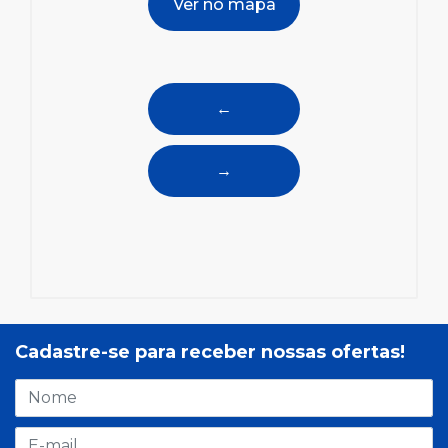
Ver no mapa
←
→
Cadastre-se para receber nossas ofertas!