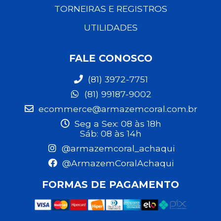
TORNEIRAS E REGISTROS
UTILIDADES
FALE CONOSCO
(81) 3972-7751
(81) 99187-9002
ecommerce@armazemcoral.com.br
Seg a Sex: 08 às 18h
Sáb: 08 às 14h
@armazemcoral_achaqui
@ArmazemCoralAchaqui
FORMAS DE PAGAMENTO