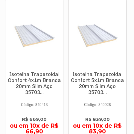
Isotelha Trapezoidal
Isotelha Trapezoidal
Confort 4x1m Branca
Confort 5x1m Branca
20mm Slim Aço
20mm Slim Aço
35703...
35703...
Código: 849413
Código: 849928
R$ 669,00
R$ 839,00
ou em 10x de R$
ou em 10x de R$
66,90
83,90