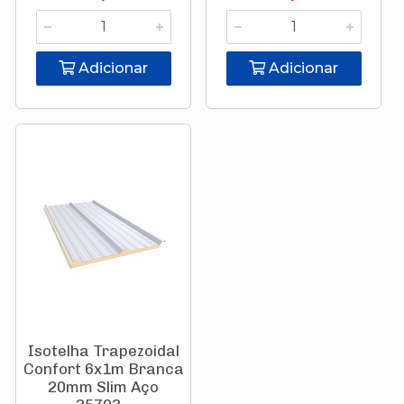
Adicionar
Adicionar
Isotelha Trapezoidal
Confort 6x1m Branca
20mm Slim Aço