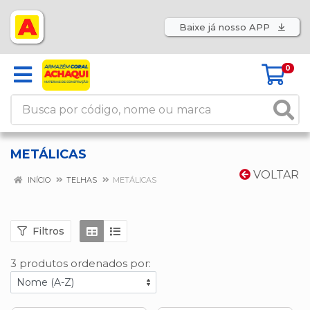
Baixe já nosso APP
0
METÁLICAS
VOLTAR
INÍCIO
TELHAS
METÁLICAS
Filtros
3 produtos ordenados por: