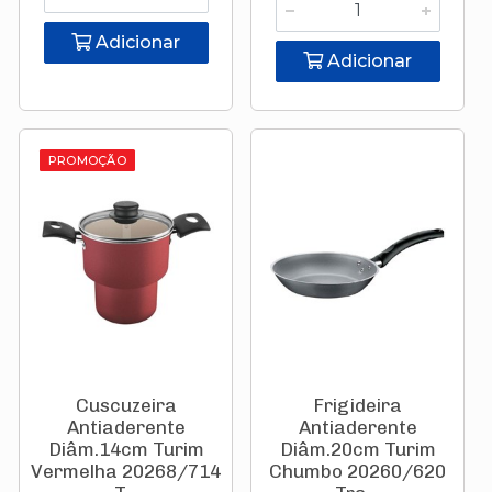
Adicionar
Adicionar
PROMOÇÃO
Cuscuzeira
Frigideira
Antiaderente
Antiaderente
Diâm.14cm Turim
Diâm.20cm Turim
Vermelha 20268/714
Chumbo 20260/620