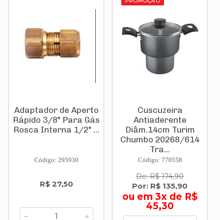
PROMOÇÃO
Adaptador de Aperto
Cuscuzeira
Rápido 3/8" Para Gás
Antiaderente
Rosca Interna 1/2" ...
Diâm.14cm Turim
Chumbo 20268/614
Tra...
Código: 295930
Código: 770558
De: R$ 174,90
R$ 27,50
Por: R$ 135,90
ou em 3x de R$
45,30