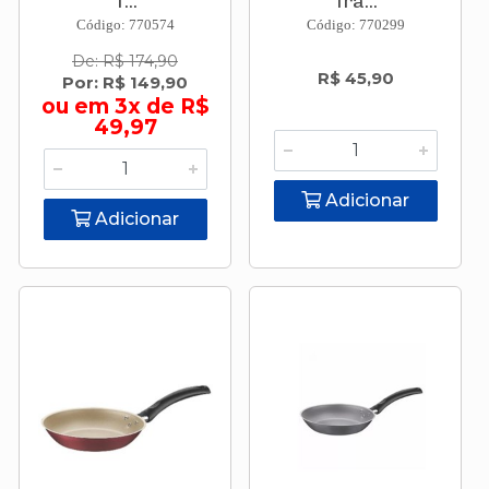
T...
Tra...
Código: 770574
Código: 770299
De: R$ 174,90
R$ 45,90
Por: R$ 149,90
ou em 3x de R$
49,97
Adicionar
Adicionar