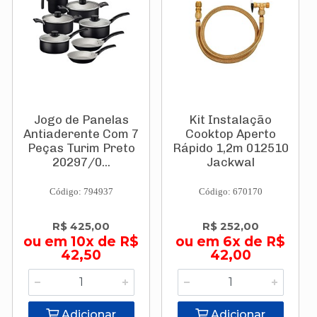
Jogo de Panelas
Kit Instalação
Antiaderente Com 7
Cooktop Aperto
Peças Turim Preto
Rápido 1,2m 012510
20297/0...
Jackwal
Código: 794937
Código: 670170
R$ 425,00
R$ 252,00
ou em 10x de R$
ou em 6x de R$
42,50
42,00
Adicionar
Adicionar