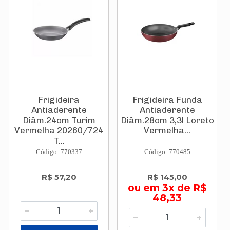
Frigideira
Frigideira Funda
Antiaderente
Antiaderente
Diâm.24cm Turim
Diâm.28cm 3,3l Loreto
Vermelha 20260/724
Vermelha...
T...
Código: 770337
Código: 770485
R$ 57,20
R$ 145,00
ou em 3x de R$
48,33