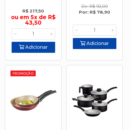
De: R$ 92,00
R$ 217,50
Por: R$ 78,90
ou em 5x de R$
43,50
Adicionar
Adicionar
PROMOÇÃO