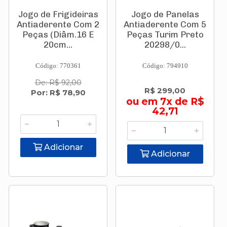
Jogo de Frigideiras
Jogo de Panelas
Antiaderente Com 2
Antiaderente Com 5
Peças (Diâm.16 E
Peças Turim Preto
20cm...
20298/0...
Código: 770361
Código: 794910
De: R$ 92,00
R$ 299,00
Por: R$ 78,90
ou em 7x de R$
42,71
Adicionar
Adicionar