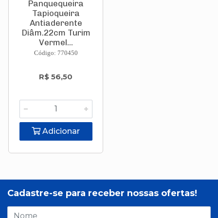
Panquequeira
Tapioqueira
Antiaderente
Diâm.22cm Turim
Vermel...
Código: 770450
R$ 56,50
Adicionar
Cadastre-se para receber nossas ofertas!