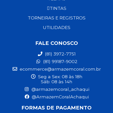
TINTAS
TORNEIRAS E REGISTROS
UTILIDADES
FALE CONOSCO
(81) 3972-7751
(81) 99187-9002
ecommerce@armazemcoral.com.br
Seg a Sex: 08 às 18h
Sáb: 08 às 14h
@armazemcoral_achaqui
@ArmazemCoralAchaqui
FORMAS DE PAGAMENTO