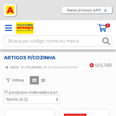
Baixe já nosso APP
0
ARTIGOS P/COZINHA
VOLTAR
INÍCIO
UTILIDADES
ARTIGOS P/COZINHA
Filtros
17 produtos ordenados por: