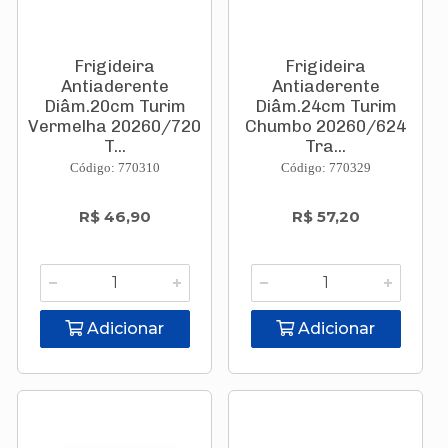
Frigideira
Frigideira
Antiaderente
Antiaderente
Diâm.20cm Turim
Diâm.24cm Turim
Vermelha 20260/720
Chumbo 20260/624
T...
Tra...
Código: 770310
Código: 770329
R$ 46,90
R$ 57,20
Adicionar
Adicionar