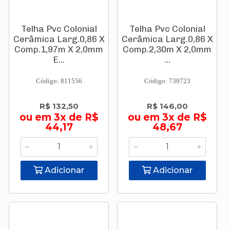
Telha Pvc Colonial
Telha Pvc Colonial
Cerâmica Larg.0,86 X
Cerâmica Larg.0,86 X
Comp.1,97m X 2,0mm
Comp.2,30m X 2,0mm
E...
...
Código: 811556
Código: 739723
R$ 132,50
R$ 146,00
ou em 3x de R$
ou em 3x de R$
44,17
48,67
Adicionar
Adicionar