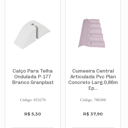
Calço Para Telha
Cumeeira Central
Ondulada P-177
Articulada Pvc Plan
Branco Granplast
Concreto Larg.0,86m
Ep...
Código: 653276
Código: 786306
R$ 5,30
R$ 37,90