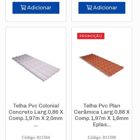
Adicionar
Adicionar
PROMOÇÃO
Telha Pvc Colonial
Telha Pvc Plan
Concreto Larg.0,86 X
Cerâmica Larg.0,88 X
Comp.1,97m X 2,0mm
Comp.1,97m X 1,6mm
...
Eplas...
Código: 811564
Código: 811599