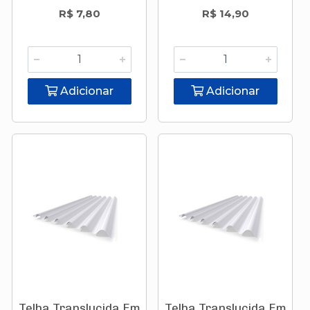
R$ 7,80
R$ 14,90
Adicionar
Adicionar
Telha Translucida Em
Telha Translucida Em