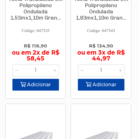
Polipropileno
Polipropileno
Ondulada
Ondulada
1,53mx1,10m Gran...
1,83mx1,10m Gran...
Código: 647535
Código: 647543
R$ 116,90
R$ 134,90
ou em 2x de R$
ou em 3x de R$
58,45
44,97
Adicionar
Adicionar