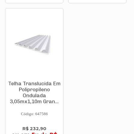
Telha Translucida Em
Polipropileno
Ondulada
3,05mx1,10m Gran...
Código: 647586
R$ 232,90