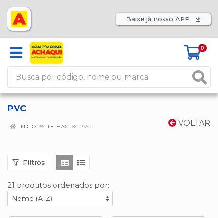
Baixe já nosso APP
0
PVC
VOLTAR
INÍCIO
TELHAS
PVC
Filtros
21 produtos ordenados por: