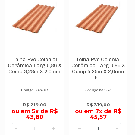
Telha Pvc Colonial
Telha Pvc Colonial
Cerâmica Larg.0,86 X
Cerâmica Larg.0,86 X
Comp.3,28m X 2,0mm
Comp.5,25m X 2,0mm
...
E...
Código: 746703
Código: 683248
R$ 219,00
R$ 319,00
ou em 5x de R$
ou em 7x de R$
43,80
45,57