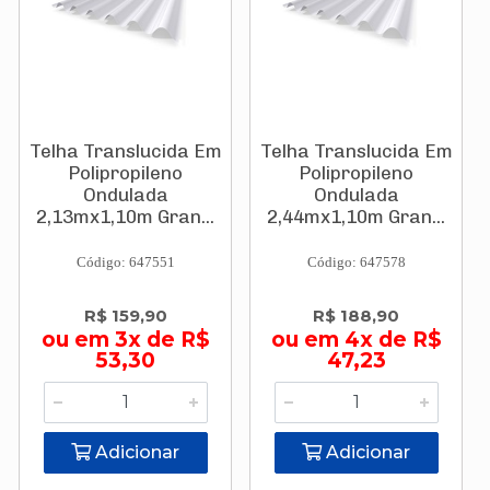
Telha Translucida Em
Telha Translucida Em
Polipropileno
Polipropileno
Ondulada
Ondulada
2,13mx1,10m Gran...
2,44mx1,10m Gran...
Código: 647551
Código: 647578
R$ 159,90
R$ 188,90
ou em 3x de R$
ou em 4x de R$
53,30
47,23
Adicionar
Adicionar