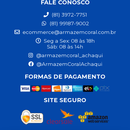
FALE CONOSCO
(81) 3972-7751
(81) 99187-9002
ecommerce@armazemcoral.com.br
Seg a Sex: 08 às 18h
Sáb: 08 às 14h
@armazemcoral_achaqui
@ArmazemCoralAchaqui
FORMAS DE PAGAMENTO
SITE SEGURO