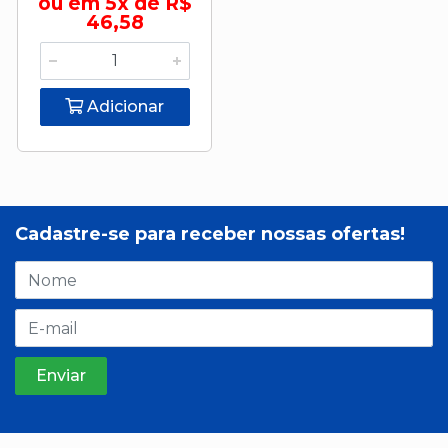
ou em 5x de R$
46,58
Adicionar
Cadastre-se para receber nossas ofertas!