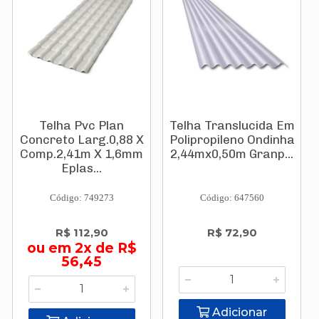
Telha Pvc Plan
Telha Translucida Em
Concreto Larg.0,88 X
Polipropileno Ondinha
Comp.2,41m X 1,6mm
2,44mx0,50m Granp...
Eplas...
Código: 749273
Código: 647560
R$ 112,90
R$ 72,90
ou em 2x de R$
56,45
Adicionar