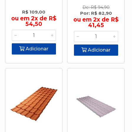
De: R$ 94,90
R$ 109,00
Por: R$ 82,90
ou em 2x de R$
ou em 2x de R$
54,50
41,45
Adicionar
Adicionar