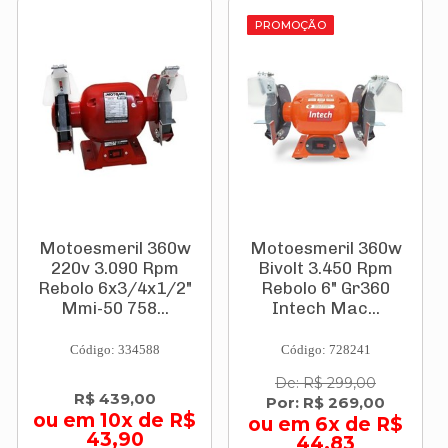
PROMOÇÃO
Motoesmeril 360w
Motoesmeril 360w
220v 3.090 Rpm
Bivolt 3.450 Rpm
Rebolo 6x3/4x1/2"
Rebolo 6" Gr360
Mmi-50 758...
Intech Mac...
Código: 334588
Código: 728241
De: R$ 299,00
R$ 439,00
Por: R$ 269,00
ou em 10x de R$
ou em 6x de R$
43,90
44,83