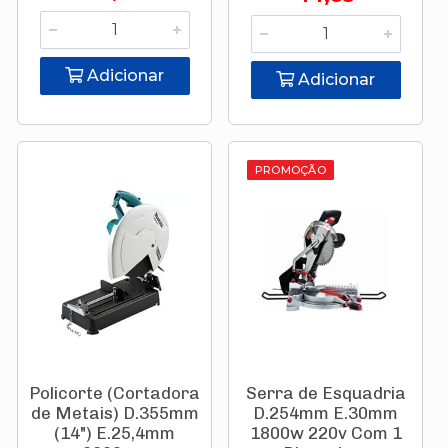
Adicionar
Adicionar
PROMOÇÃO
Policorte (Cortadora
Serra de Esquadria
de Metais) D.355mm
D.254mm E.30mm
(14") E.25,4mm
1800w 220v Com 1