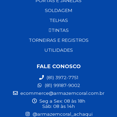
PORTAS E JANELAS
SOLDAGEM
TELHAS
TINTAS
TORNEIRAS E REGISTROS
UTILIDADES
FALE CONOSCO
(81) 3972-7751
(81) 99187-9002
ecommerce@armazemcoral.com.br
Seg a Sex: 08 às 18h
Sáb: 08 às 14h
@armazemcoral_achaqui