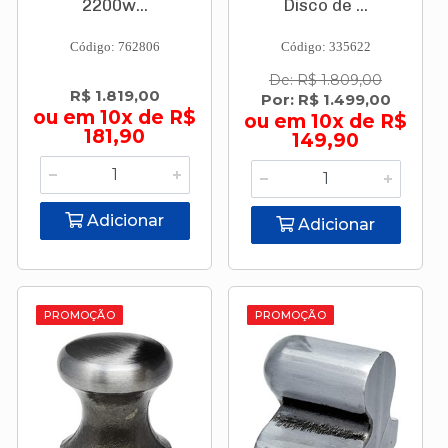
2200w...
Disco de ...
Código: 762806
Código: 335622
De: R$ 1.809,00
R$ 1.819,00
Por: R$ 1.499,00
ou em 10x de R$
ou em 10x de R$
181,90
149,90
Adicionar
Adicionar
PROMOÇÃO
PROMOÇÃO