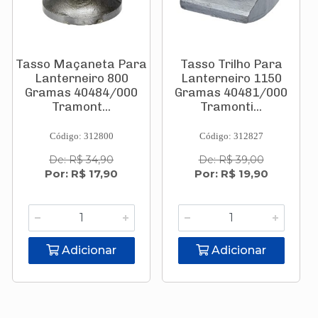
Tasso Maçaneta Para
Tasso Trilho Para
Lanterneiro 800
Lanterneiro 1150
Gramas 40484/000
Gramas 40481/000
Tramont...
Tramonti...
Código: 312800
Código: 312827
De: R$ 34,90
De: R$ 39,00
Por: R$ 17,90
Por: R$ 19,90
Adicionar
Adicionar