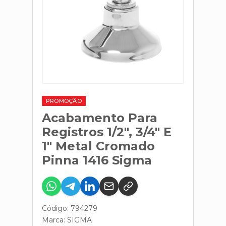
PROMOÇÃO
Acabamento Para
Registros 1/2", 3/4" E
1" Metal Cromado
Pinna 1416 Sigma
Código: 794279
Marca:
SIGMA