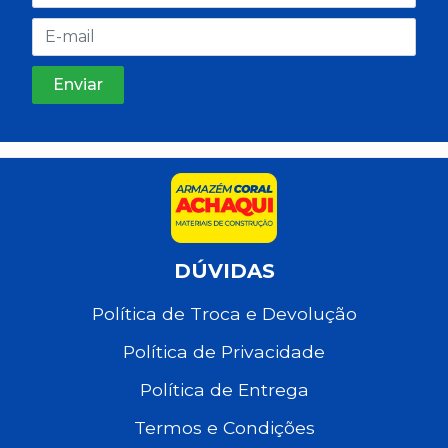
DÚVIDAS
Política de Troca e Devolução
Política de Privacidade
Política de Entrega
Termos e Condições