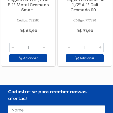
E 1" Metal Cromado
1/2" A 1" Gali
Smar...
Cromado 00...
Código: 782580
Código: 777390
R$ 63,90
R$ 71,90
Adicionar
Adicionar
Cadastre-se para receber nossas
ofertas!