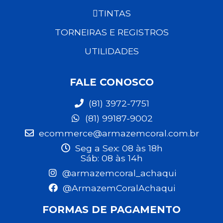
TINTAS
TORNEIRAS E REGISTROS
UTILIDADES
FALE CONOSCO
(81) 3972-7751
(81) 99187-9002
ecommerce@armazemcoral.com.br
Seg a Sex: 08 às 18h
Sáb: 08 às 14h
@armazemcoral_achaqui
@ArmazemCoralAchaqui
FORMAS DE PAGAMENTO