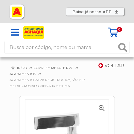
Baixe já nosso APP
0
VOLTAR
INÍCIO
COMPLEM.METAL.E PVC
ACABAMENTOS
ACABAMENTO PARA REGISTROS 1/2", 3/4" E 1"
METAL CROMADO PINNA 1416 SIGMA