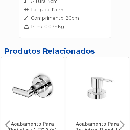
Altura: 4cm
Largura: 12cm
Comprimento: 20cm
Peso: 0,078Kg
Produtos Relacionados
Acabamento Para
Acabamento Para
Registros 1/2", 3/4"
Registros Docol de