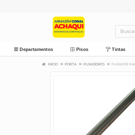
Departamentos
Pisos
Tintas
INÍCIO
PORTA
PUXADORES
PUXADOR PAR