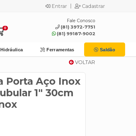
|
Entrar
Cadastrar
Fale Conosco
(81) 3972-7751
0
(81) 99187-9002
Hidráulica
Ferramentas
Saldão
VOLTAR
a Porta Aço Inox
ubular 1" 30cm
Inox