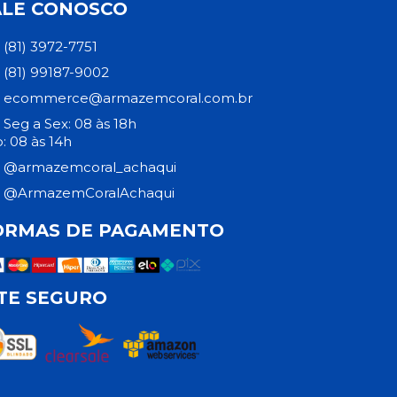
ALE CONOSCO
(81) 3972-7751
(81) 99187-9002
ecommerce@armazemcoral.com.br
Seg a Sex: 08 às 18h
: 08 às 14h
@armazemcoral_achaqui
@ArmazemCoralAchaqui
ORMAS DE PAGAMENTO
ITE SEGURO