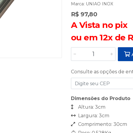
Marca:
UNIAO INOX
R$ 97,80
A Vista no pix
ou em 12x de R
A
Consulte as opções de en
Dimensões do Produto
Altura: 3cm
Largura: 3cm
Comprimento: 30cm
Peso: 0,528Kg