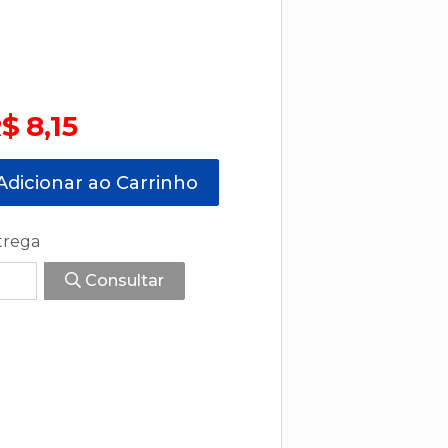
$ 8,15
dicionar ao Carrinho
trega
Consultar