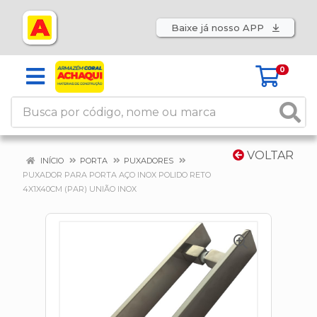
Baixe já nosso APP
0
VOLTAR
INÍCIO
PORTA
PUXADORES
PUXADOR PARA PORTA AÇO INOX POLIDO RETO
4X1X40CM (PAR) UNIÃO INOX