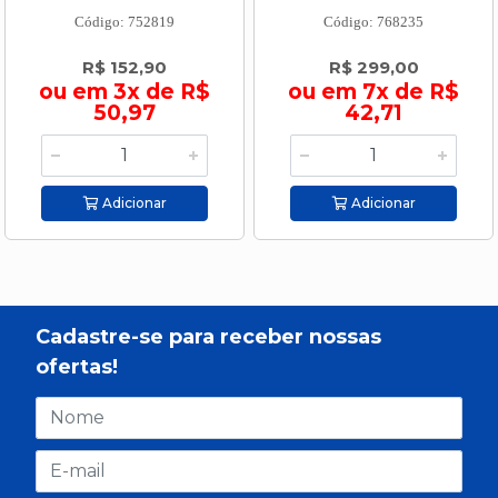
Código: 752819
Código: 768235
R$ 152,90
R$ 299,00
ou em 3x de R$
ou em 7x de R$
50,97
42,71
Adicionar
Adicionar
Cadastre-se para receber nossas
ofertas!