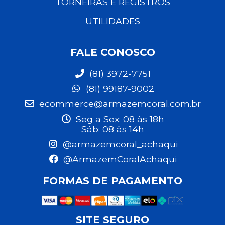
TORNEIRAS E REGISTROS
UTILIDADES
FALE CONOSCO
(81) 3972-7751
(81) 99187-9002
ecommerce@armazemcoral.com.br
Seg a Sex: 08 às 18h
Sáb: 08 às 14h
@armazemcoral_achaqui
@ArmazemCoralAchaqui
FORMAS DE PAGAMENTO
SITE SEGURO