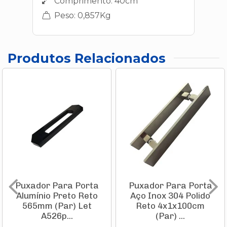
Comprimento: 40cm
Peso: 0,857Kg
Produtos Relacionados
Puxador Para Porta
Puxador Para Porta
Alumínio Preto Reto
Aço Inox 304 Polido
565mm (Par) Let
Reto 4x1x100cm
A526p...
(Par) ...