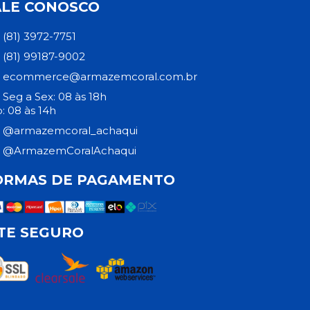
ALE CONOSCO
(81) 3972-7751
(81) 99187-9002
ecommerce@armazemcoral.com.br
Seg a Sex: 08 às 18h
: 08 às 14h
@armazemcoral_achaqui
@ArmazemCoralAchaqui
ORMAS DE PAGAMENTO
ITE SEGURO