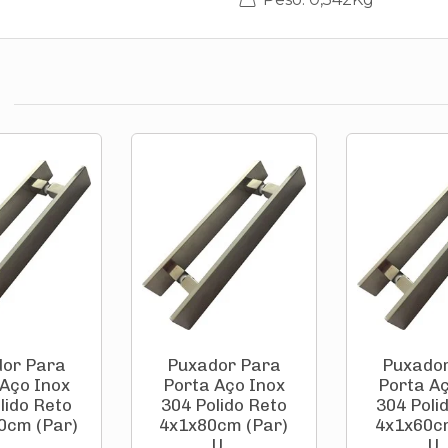
or Para
Puxador Para
Puxado
 Aço Inox
Porta Aço Inox
Porta Aç
lido Reto
304 Polido Reto
304 Poli
0cm (Par)
4x1x80cm (Par)
4x1x60c
...
U...
U..