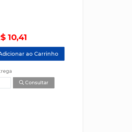
$ 10,41
dicionar ao Carrinho
trega
Consultar