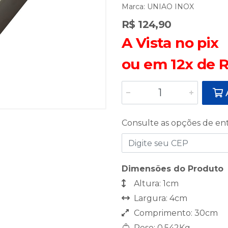
Marca:
UNIAO INOX
R$ 124,90
A Vista no pix
ou em 12x de R
A
Consulte as opções de en
Dimensões do Produto
Altura: 1cm
Largura: 4cm
Comprimento: 30cm
Peso: 0,542Kg