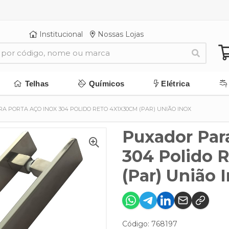
Institucional
Nossas Lojas
Telhas
Químicos
Elétrica
A PORTA AÇO INOX 304 POLIDO RETO 4X1X30CM (PAR) UNIÃO INOX
Puxador Par
304 Polido 
(Par) União 
Código: 768197