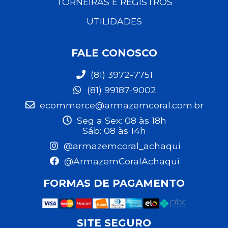
TORNEIRAS E REGISTROS
UTILIDADES
FALE CONOSCO
(81) 3972-7751
(81) 99187-9002
ecommerce@armazemcoral.com.br
Seg a Sex: 08 às 18h
Sáb: 08 às 14h
@armazemcoral_achaqui
@ArmazemCoralAchaqui
FORMAS DE PAGAMENTO
SITE SEGURO