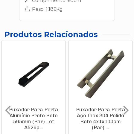
Comprimento: 60cm
Peso: 1,186Kg
Produtos Relacionados
Puxador Para Porta
Puxador Para Porta
Alumínio Preto Reto
Aço Inox 304 Polido
565mm (Par) Let
Reto 4x1x100cm
A526p...
(Par) ...