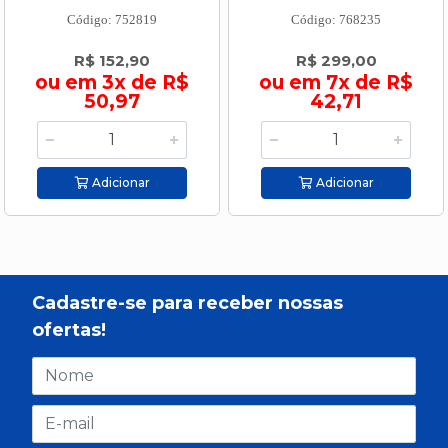
Código: 752819
Código: 768235
R$ 152,90
R$ 299,00
ou em 3x de R$
ou em 7x de R$
50,97
42,71
Adicionar
Adicionar
Cadastre-se para receber nossas
ofertas!