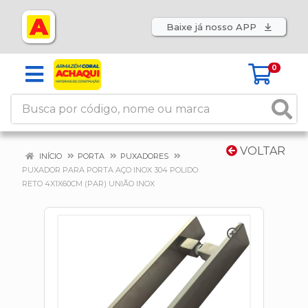
Baixe já nosso APP
0
VOLTAR
INÍCIO
PORTA
PUXADORES
PUXADOR PARA PORTA AÇO INOX 304 POLIDO
RETO 4X1X60CM (PAR) UNIÃO INOX