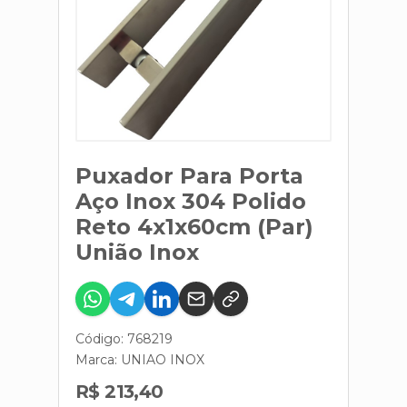
Puxador Para Porta
Aço Inox 304 Polido
Reto 4x1x60cm (Par)
União Inox
Código: 768219
Marca:
UNIAO INOX
R$ 213,40