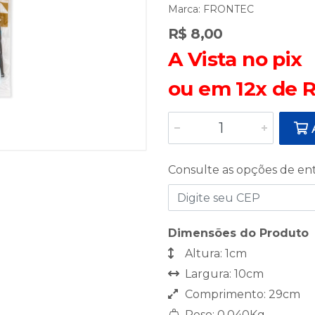
Marca:
FRONTEC
R$ 8,00
A Vista no pix
ou em 12x de R
A
Consulte as opções de en
Dimensões do Produto
Altura: 1cm
Largura: 10cm
Comprimento: 29cm
Peso: 0,040Kg