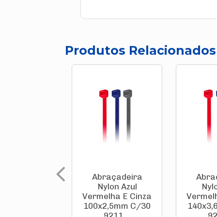
Produtos Relacionados
Abraçadeira
Abra
Nylon Azul
Nyl
Vermelha E Cinza
Vermelh
100x2,5mm C/30
140x3,
9211 ...
92