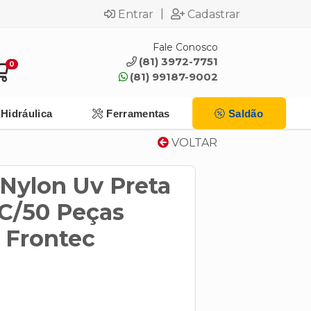
|
Entrar
Cadastrar
Fale Conosco
(81) 3972-7751
0
(81) 99187-9002
Hidráulica
Ferramentas
Saldão
VOLTAR
 Nylon Uv Preta
C/50 Peças
 Frontec