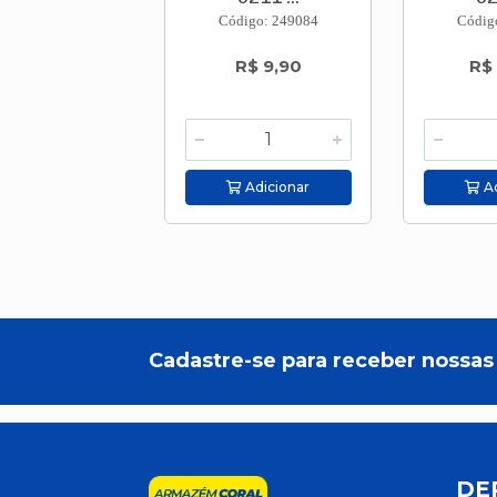
Código: 249084
Códig
R$ 9,90
R$
Adicionar
Ad
Cadastre-se para receber nossas 
DE