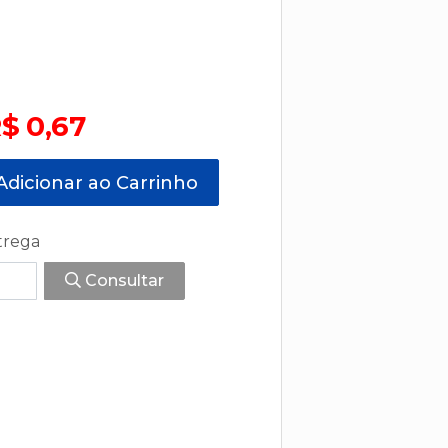
$ 0,67
dicionar ao Carrinho
trega
Consultar