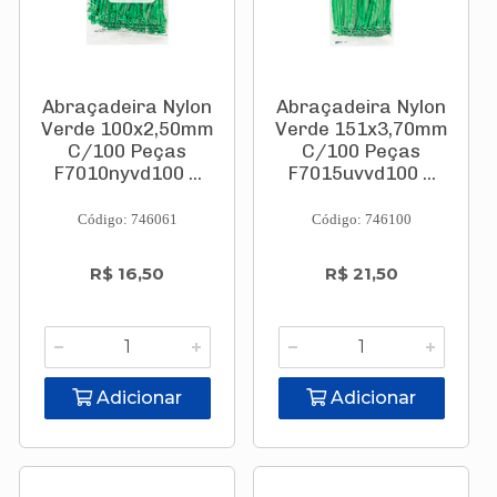
Abraçadeira Nylon
Abraçadeira Nylon
Verde 100x2,50mm
Verde 151x3,70mm
C/100 Peças
C/100 Peças
F7010nyvd100 ...
F7015uvvd100 ...
Código: 746061
Código: 746100
R$ 16,50
R$ 21,50
Adicionar
Adicionar