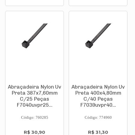
Abraçadeira Nylon Uv
Abraçadeira Nylon Uv
Preta 387x7,60mm
Preta 400x4,80mm
C/25 Peças
C/40 Peças
F7040uvpr25...
F7039uvpr40...
Código: 760285
Código: 774960
R$ 30,90
R$ 31,30