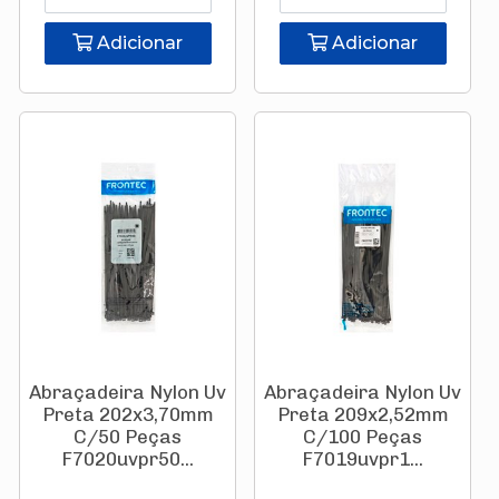
Adicionar
Adicionar
Abraçadeira Nylon Uv
Abraçadeira Nylon Uv
Preta 202x3,70mm
Preta 209x2,52mm
C/50 Peças
C/100 Peças
F7020uvpr50...
F7019uvpr1...