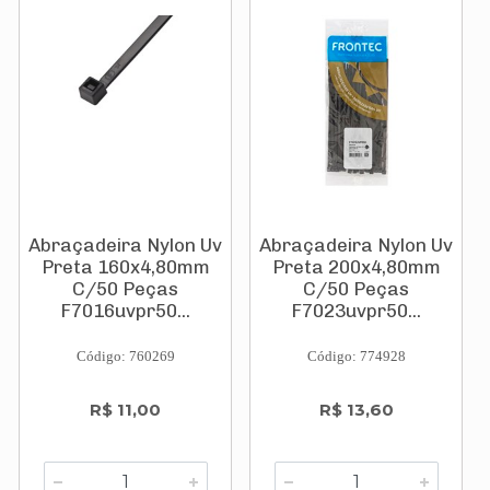
Abraçadeira Nylon Uv
Abraçadeira Nylon Uv
Preta 160x4,80mm
Preta 200x4,80mm
C/50 Peças
C/50 Peças
F7016uvpr50...
F7023uvpr50...
Código: 760269
Código: 774928
R$ 11,00
R$ 13,60