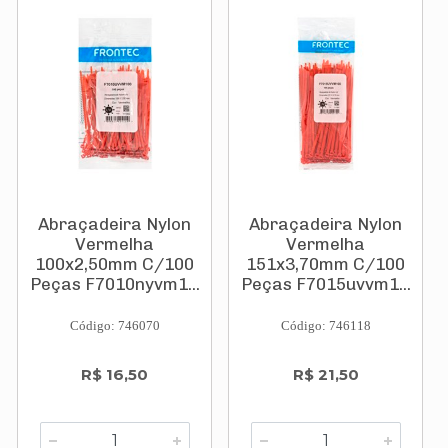
Abraçadeira Nylon
Abraçadeira Nylon
Vermelha
Vermelha
100x2,50mm C/100
151x3,70mm C/100
Peças F7010nyvm1...
Peças F7015uvvm1...
Código: 746070
Código: 746118
R$ 16,50
R$ 21,50