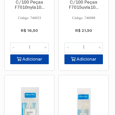
C/100 Peças
C/100 Peças
F7010nyla10...
F7015uvla10...
Código: 746053
Código: 746088
R$ 16,50
R$ 21,50
Adicionar
Adicionar