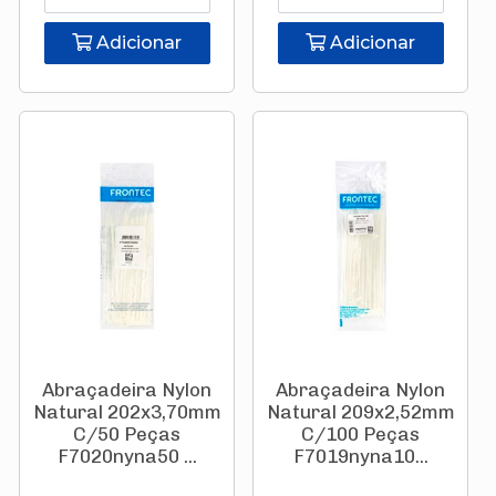
Adicionar
Adicionar
Abraçadeira Nylon
Abraçadeira Nylon
Natural 202x3,70mm
Natural 209x2,52mm
C/50 Peças
C/100 Peças
F7020nyna50 ...
F7019nyna10...