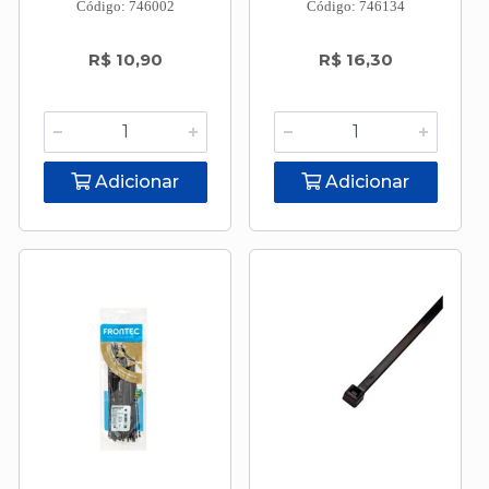
Código: 746002
Código: 746134
R$ 10,90
R$ 16,30
Adicionar
Adicionar