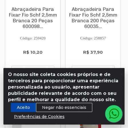
Abraçadeira Para
Abraçadeira Para
Fixar Fio Schf 2,5mm
Fixar Fio Schf 2,5mm
Branca 20 Peças
Branca 200 Peças
600098...
60035...
Código: 259420
Código: 258857
R$ 10,20
R$ 37,90
O nosso site coleta cookies próprios e de
terceiros para proporcionar uma experiência
Adicionar
Adicionar
personalizada ao usuário, apresentar
publicidade relevante de acordo com o seu
perfil e melhorar a qualidade do nosso site.
Aceito
Negar não essenciais
Preferências de Cookies