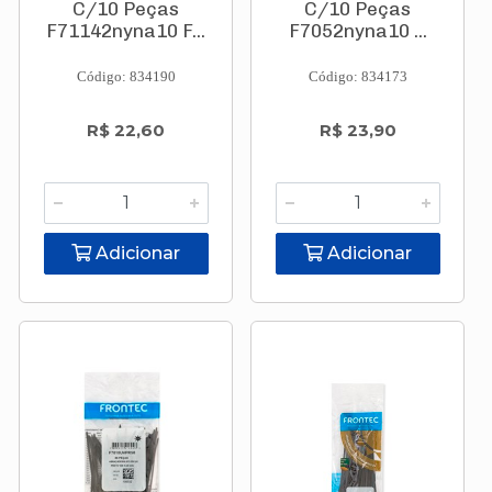
C/10 Peças
C/10 Peças
F71142nyna10 F...
F7052nyna10 ...
Código: 834190
Código: 834173
R$ 22,60
R$ 23,90
Adicionar
Adicionar