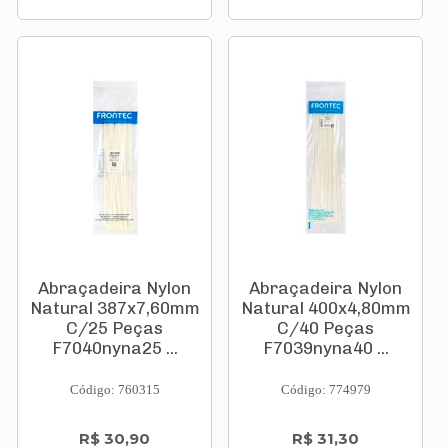
Abraçadeira Nylon
Abraçadeira Nylon
Natural 387x7,60mm
Natural 400x4,80mm
C/25 Peças
C/40 Peças
F7040nyna25 ...
F7039nyna40 ...
Código: 760315
Código: 774979
R$ 30,90
R$ 31,30