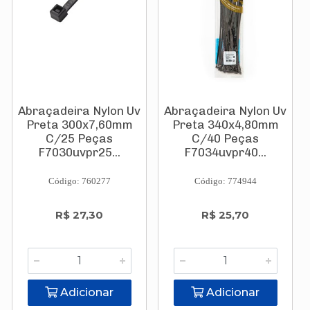
Abraçadeira Nylon Uv
Abraçadeira Nylon Uv
Preta 300x7,60mm
Preta 340x4,80mm
C/25 Peças
C/40 Peças
F7030uvpr25...
F7034uvpr40...
Código: 760277
Código: 774944
R$ 27,30
R$ 25,70
Adicionar
Adicionar