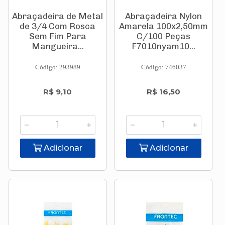
Abraçadeira de Metal
Abraçadeira Nylon
de 3/4 Com Rosca
Amarela 100x2,50mm
Sem Fim Para
C/100 Peças
Mangueira...
F7010nyam10...
Código: 293989
Código: 746037
R$ 9,10
R$ 16,50
Adicionar
Adicionar