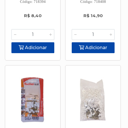
Código: 718394
Código: 718408
R$ 8,40
R$ 14,90
Adicionar
Adicionar