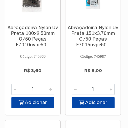
Abraçadeira Nylon Uv
Abraçadeira Nylon Uv
Preta 100x2,50mm
Preta 151x3,70mm
C/50 Peças
C/50 Peças
F7010uvpr50...
F7015uvpr50...
Código: 745960
Código: 745987
R$ 3,60
R$ 8,00
Adicionar
Adicionar