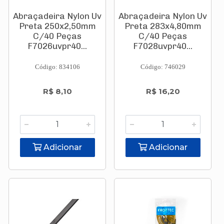
Abraçadeira Nylon Uv
Abraçadeira Nylon Uv
Preta 250x2,50mm
Preta 283x4,80mm
C/40 Peças
C/40 Peças
F7026uvpr40...
F7028uvpr40...
Código: 834106
Código: 746029
R$ 8,10
R$ 16,20
Adicionar
Adicionar