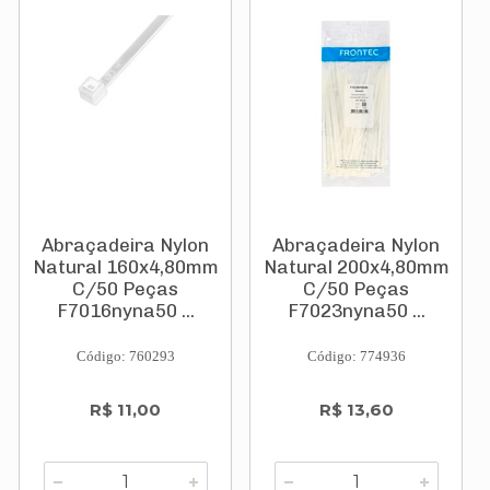
Abraçadeira Nylon
Abraçadeira Nylon
Natural 160x4,80mm
Natural 200x4,80mm
C/50 Peças
C/50 Peças
F7016nyna50 ...
F7023nyna50 ...
Código: 760293
Código: 774936
R$ 11,00
R$ 13,60