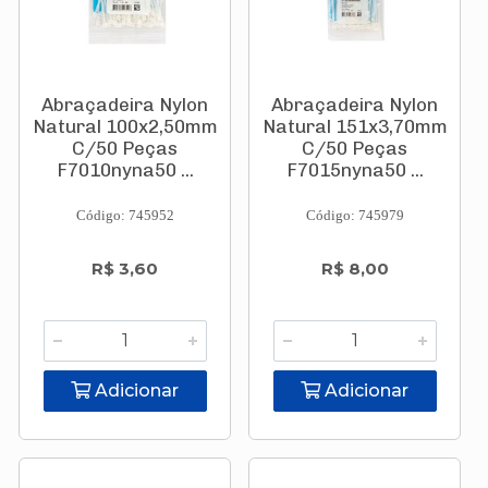
Abraçadeira Nylon
Abraçadeira Nylon
Natural 100x2,50mm
Natural 151x3,70mm
C/50 Peças
C/50 Peças
F7010nyna50 ...
F7015nyna50 ...
Código: 745952
Código: 745979
R$ 3,60
R$ 8,00
Adicionar
Adicionar