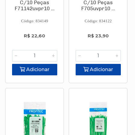
C/10 Peças
C/10 Peças
F71142uvpr10 ...
F705uvpr10 ...
Código: 834149
Código: 834122
R$ 22,60
R$ 23,90
Adicionar
Adicionar