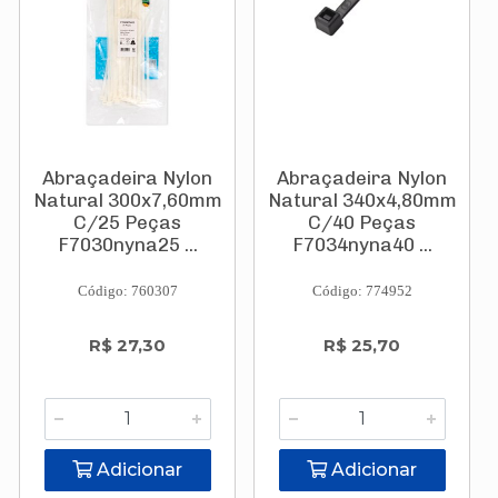
Abraçadeira Nylon
Abraçadeira Nylon
Natural 300x7,60mm
Natural 340x4,80mm
C/25 Peças
C/40 Peças
F7030nyna25 ...
F7034nyna40 ...
Código: 760307
Código: 774952
R$ 27,30
R$ 25,70
Adicionar
Adicionar