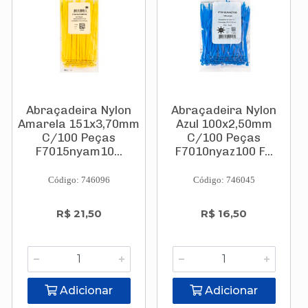
Abraçadeira Nylon
Abraçadeira Nylon
Amarela 151x3,70mm
Azul 100x2,50mm
C/100 Peças
C/100 Peças
F7015nyam10...
F7010nyaz100 F...
Código: 746096
Código: 746045
R$ 21,50
R$ 16,50
Adicionar
Adicionar