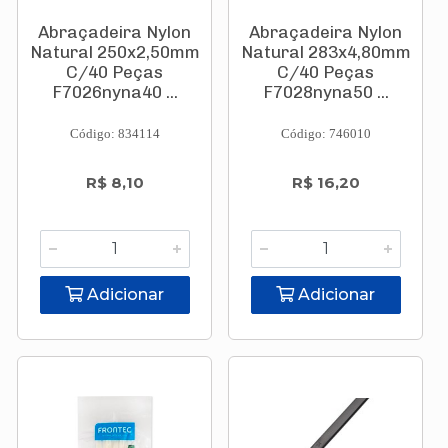
Abraçadeira Nylon
Abraçadeira Nylon
Natural 250x2,50mm
Natural 283x4,80mm
C/40 Peças
C/40 Peças
F7026nyna40 ...
F7028nyna50 ...
Código: 834114
Código: 746010
R$ 8,10
R$ 16,20
Adicionar
Adicionar