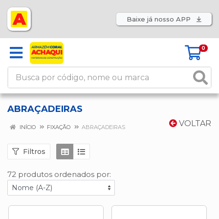
Baixe já nosso APP
0
ABRAÇADEIRAS
VOLTAR
INÍCIO
FIXAÇÃO
ABRAÇADEIRAS
Filtros
72 produtos ordenados por: