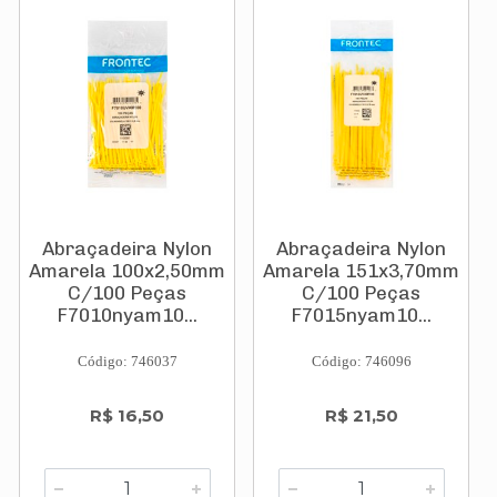
Abraçadeira Nylon
Abraçadeira Nylon
Amarela 100x2,50mm
Amarela 151x3,70mm
C/100 Peças
C/100 Peças
F7010nyam10...
F7015nyam10...
Código: 746037
Código: 746096
R$ 16,50
R$ 21,50