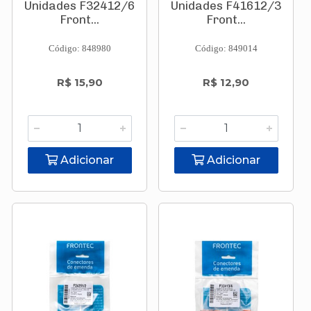
Unidades F32412/6
Unidades F41612/3
Front...
Front...
Código: 848980
Código: 849014
R$ 15,90
R$ 12,90
Adicionar
Adicionar