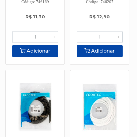
Código: 746169
Código: 746207
R$ 11,30
R$ 12,90
Adicionar
Adicionar