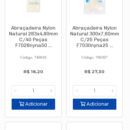
Abraçadeira Nylon
Abraçadeira Nylon
Natural 283x4,80mm
Natural 300x7,60mm
C/40 Peças
C/25 Peças
F7028nyna50 ...
F7030nyna25 ...
Código: 746010
Código: 760307
R$ 16,20
R$ 27,30
Adicionar
Adicionar