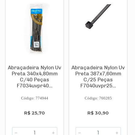
Abraçadeira Nylon Uv
Abraçadeira Nylon Uv
Preta 340x4,80mm
Preta 387x7,60mm
C/40 Peças
C/25 Peças
F7034uvpr40...
F7040uvpr25...
Código: 774944
Código: 760285
R$ 25,70
R$ 30,90