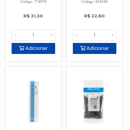
Código: 774979
Código: 834190
R$ 31,30
R$ 22,60
Adicionar
Adicionar