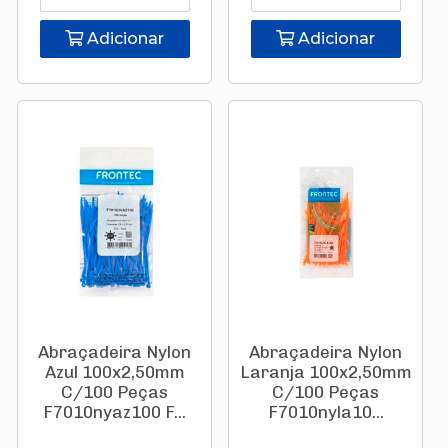
Adicionar
Adicionar
Abraçadeira Nylon
Abraçadeira Nylon
Azul 100x2,50mm
Laranja 100x2,50mm
C/100 Peças
C/100 Peças
F7010nyaz100 F...
F7010nyla10...