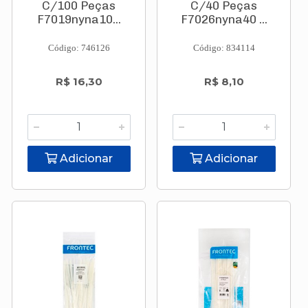
C/100 Peças
C/40 Peças
F7019nyna10...
F7026nyna40 ...
Código: 746126
Código: 834114
R$ 16,30
R$ 8,10
Adicionar
Adicionar