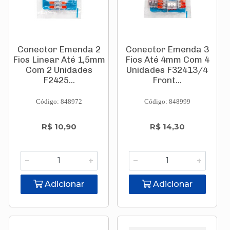
Conector Emenda 2
Conector Emenda 3
Fios Linear Até 1,5mm
Fios Até 4mm Com 4
Com 2 Unidades
Unidades F32413/4
F2425...
Front...
Código: 848972
Código: 848999
R$ 10,90
R$ 14,30
Adicionar
Adicionar