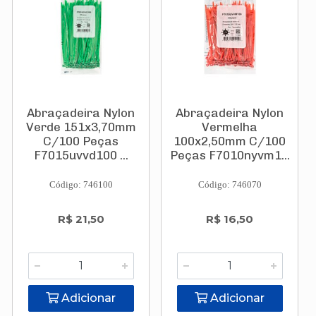
Abraçadeira Nylon
Abraçadeira Nylon
Verde 151x3,70mm
Vermelha
C/100 Peças
100x2,50mm C/100
F7015uvvd100 ...
Peças F7010nyvm1...
Código: 746100
Código: 746070
R$ 21,50
R$ 16,50
Adicionar
Adicionar