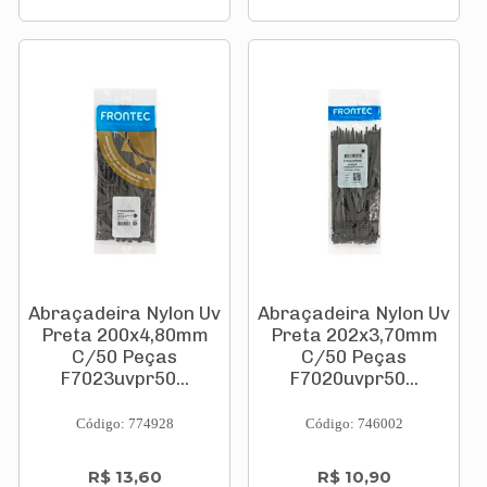
Abraçadeira Nylon Uv
Abraçadeira Nylon Uv
Preta 200x4,80mm
Preta 202x3,70mm
C/50 Peças
C/50 Peças
F7023uvpr50...
F7020uvpr50...
Código: 774928
Código: 746002
R$ 13,60
R$ 10,90