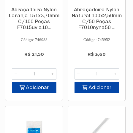
Abraçadeira Nylon
Abraçadeira Nylon
Laranja 151x3,70mm
Natural 100x2,50mm
C/100 Peças
C/50 Peças
F7015uvla10...
F7010nyna50 ...
Código: 746088
Código: 745952
R$ 21,50
R$ 3,60
Adicionar
Adicionar