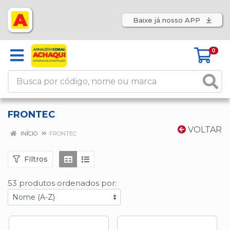
Baixe já nosso APP
0
FRONTEC
VOLTAR
INÍCIO
FRONTEC
Filtros
53 produtos ordenados por: