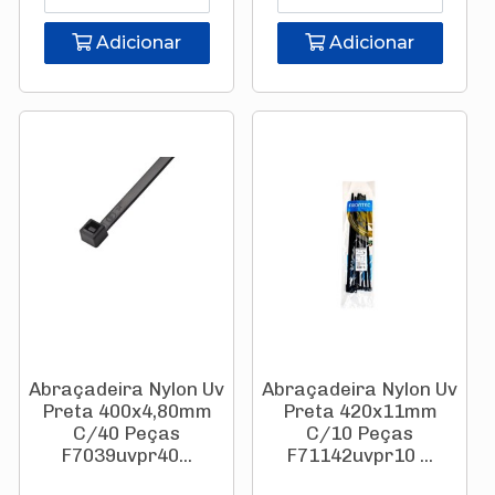
Adicionar
Adicionar
Abraçadeira Nylon Uv
Abraçadeira Nylon Uv
Preta 400x4,80mm
Preta 420x11mm
C/40 Peças
C/10 Peças
F7039uvpr40...
F71142uvpr10 ...