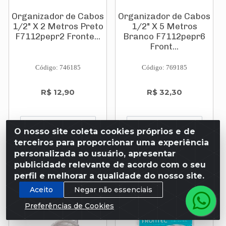
Organizador de Cabos
Organizador de Cabos
1/2" X 2 Metros Preto
1/2" X 5 Metros
F7112pepr2 Fronte...
Branco F7112pepr6
Front...
Código: 746185
Código: 769185
R$ 12,90
R$ 32,30
O nosso site coleta cookies próprios e de
terceiros para proporcionar uma experiência
Adicionar
Adicionar
personalizada ao usuário, apresentar
publicidade relevante de acordo com o seu
perfil e melhorar a qualidade do nosso site.
Aceito
Negar não essenciais
Preferências de Cookies