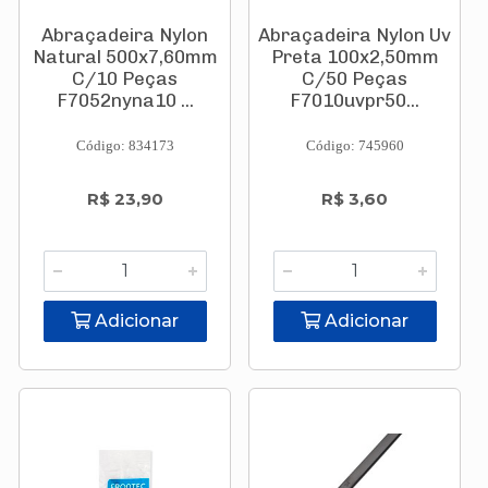
Abraçadeira Nylon
Abraçadeira Nylon Uv
Natural 500x7,60mm
Preta 100x2,50mm
C/10 Peças
C/50 Peças
F7052nyna10 ...
F7010uvpr50...
Código: 834173
Código: 745960
R$ 23,90
R$ 3,60
Adicionar
Adicionar