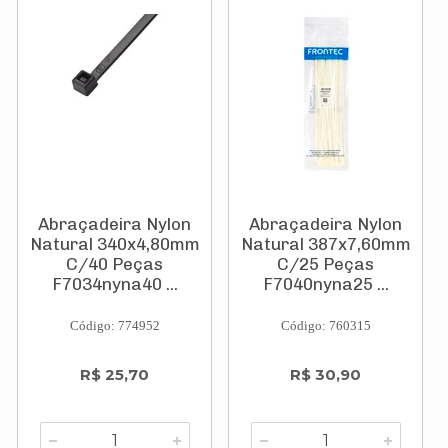
Abraçadeira Nylon
Abraçadeira Nylon
Natural 340x4,80mm
Natural 387x7,60mm
C/40 Peças
C/25 Peças
F7034nyna40 ...
F7040nyna25 ...
Código: 774952
Código: 760315
R$ 25,70
R$ 30,90