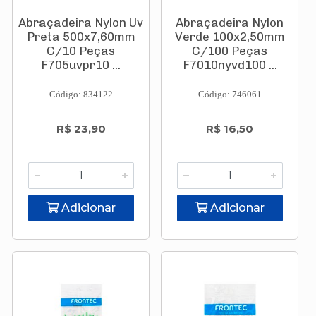
Abraçadeira Nylon Uv
Abraçadeira Nylon
Preta 500x7,60mm
Verde 100x2,50mm
C/10 Peças
C/100 Peças
F705uvpr10 ...
F7010nyvd100 ...
Código: 834122
Código: 746061
R$ 23,90
R$ 16,50
Adicionar
Adicionar