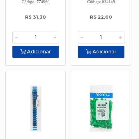
Código: 774960
Código: 834149
R$ 31,30
R$ 22,60
Adicionar
Adicionar