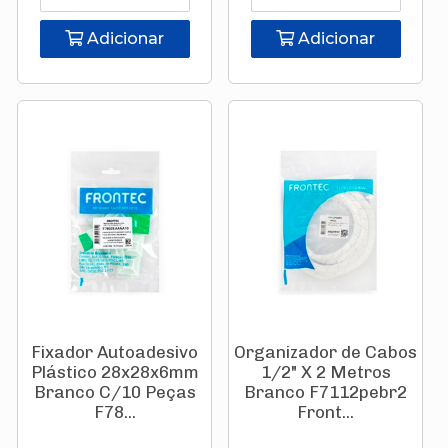
Adicionar
Adicionar
Fixador Autoadesivo
Organizador de Cabos
Plástico 28x28x6mm
1/2" X 2 Metros
Branco C/10 Peças
Branco F7112pebr2
F78...
Front...