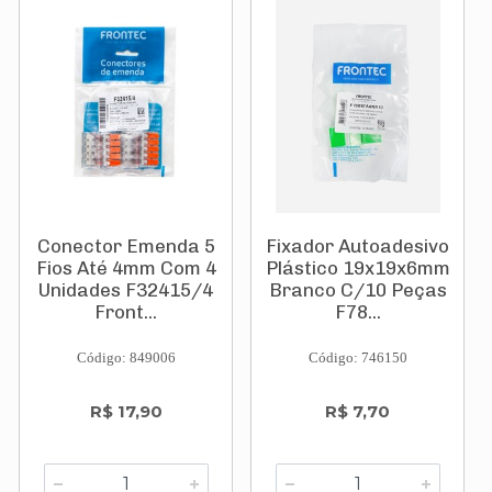
Conector Emenda 5
Fixador Autoadesivo
Fios Até 4mm Com 4
Plástico 19x19x6mm
Unidades F32415/4
Branco C/10 Peças
Front...
F78...
Código: 849006
Código: 746150
R$ 17,90
R$ 7,70