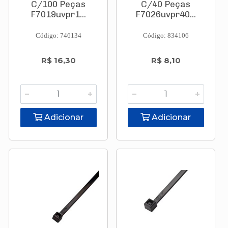
C/100 Peças
C/40 Peças
F7019uvpr1...
F7026uvpr40...
Código: 746134
Código: 834106
R$ 16,30
R$ 8,10
Adicionar
Adicionar