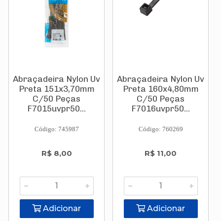
Abraçadeira Nylon Uv
Abraçadeira Nylon Uv
Preta 151x3,70mm
Preta 160x4,80mm
C/50 Peças
C/50 Peças
F7015uvpr50...
F7016uvpr50...
Código: 745987
Código: 760269
R$ 8,00
R$ 11,00
Adicionar
Adicionar