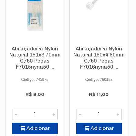
Abraçadeira Nylon
Abraçadeira Nylon
Natural 151x3,70mm
Natural 160x4,80mm
C/50 Peças
C/50 Peças
F7015nyna50 ...
F7016nyna50 ...
Código: 745979
Código: 760293
R$ 8,00
R$ 11,00
Adicionar
Adicionar