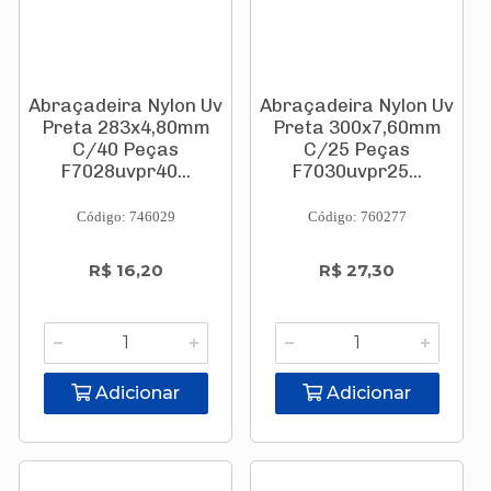
Abraçadeira Nylon Uv
Abraçadeira Nylon Uv
Preta 283x4,80mm
Preta 300x7,60mm
C/40 Peças
C/25 Peças
F7028uvpr40...
F7030uvpr25...
Código: 746029
Código: 760277
R$ 16,20
R$ 27,30
Adicionar
Adicionar