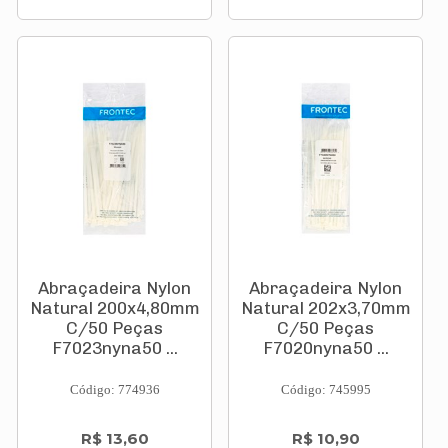
Abraçadeira Nylon
Abraçadeira Nylon
Natural 200x4,80mm
Natural 202x3,70mm
C/50 Peças
C/50 Peças
F7023nyna50 ...
F7020nyna50 ...
Código: 774936
Código: 745995
R$ 13,60
R$ 10,90