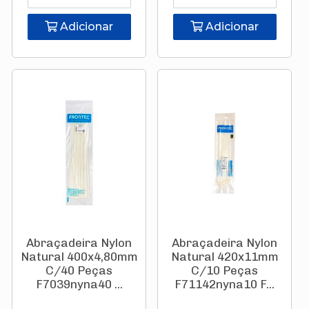
Adicionar
Adicionar
Abraçadeira Nylon
Abraçadeira Nylon
Natural 400x4,80mm
Natural 420x11mm
C/40 Peças
C/10 Peças
F7039nyna40 ...
F71142nyna10 F...