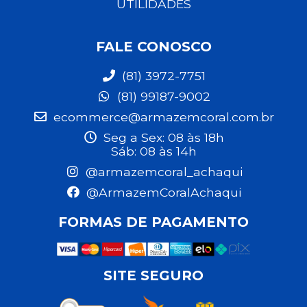
UTILIDADES
FALE CONOSCO
(81) 3972-7751
(81) 99187-9002
ecommerce@armazemcoral.com.br
Seg a Sex: 08 às 18h
Sáb: 08 às 14h
@armazemcoral_achaqui
@ArmazemCoralAchaqui
FORMAS DE PAGAMENTO
SITE SEGURO