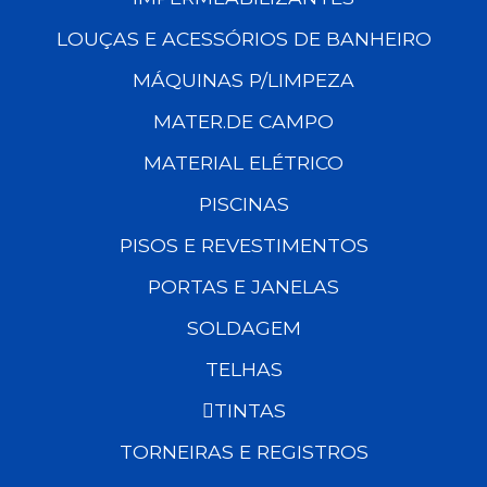
LOUÇAS E ACESSÓRIOS DE BANHEIRO
MÁQUINAS P/LIMPEZA
MATER.DE CAMPO
MATERIAL ELÉTRICO
PISCINAS
PISOS E REVESTIMENTOS
PORTAS E JANELAS
SOLDAGEM
TELHAS
TINTAS
TORNEIRAS E REGISTROS