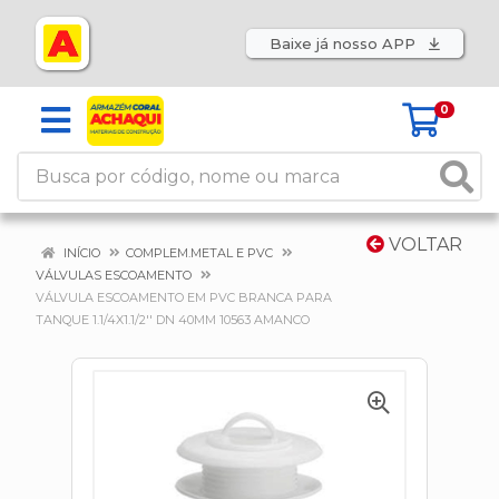
Baixe já nosso APP
0
VOLTAR
INÍCIO
COMPLEM.METAL E PVC
VÁLVULAS ESCOAMENTO
VÁLVULA ESCOAMENTO EM PVC BRANCA PARA
TANQUE 1.1/4X1.1/2'' DN 40MM 10563 AMANCO