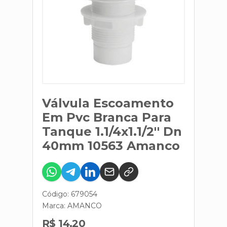
Válvula Escoamento
Em Pvc Branca Para
Tanque 1.1/4x1.1/2'' Dn
40mm 10563 Amanco
Código: 679054
Marca:
AMANCO
R$ 14,20