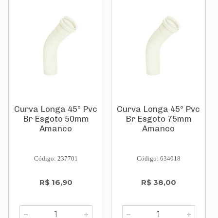
Curva Longa 45° Pvc
Curva Longa 45° Pvc
Br Esgoto 50mm
Br Esgoto 75mm
Amanco
Amanco
Código: 237701
Código: 634018
R$ 16,90
R$ 38,00