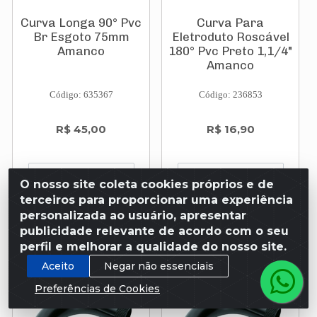
Curva Longa 90° Pvc
Curva Para
Br Esgoto 75mm
Eletroduto Roscável
Amanco
180° Pvc Preto 1,1/4"
Amanco
Código: 635367
Código: 236853
R$ 45,00
R$ 16,90
O nosso site coleta cookies próprios e de
terceiros para proporcionar uma experiência
Adicionar
Adicionar
personalizada ao usuário, apresentar
publicidade relevante de acordo com o seu
perfil e melhorar a qualidade do nosso site.
Aceito
Negar não essenciais
Preferências de Cookies