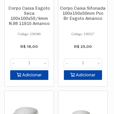
Corpo Caixa Esgoto
Corpo Caixa Sifonada
Seca
100x150x50mm Pvc
100x100x50/4mm
Br Esgoto Amanco
N.98 11915 Amanco
Código: 236500
Código: 236527
R$ 16,00
R$ 25,00
Adicionar
Adicionar