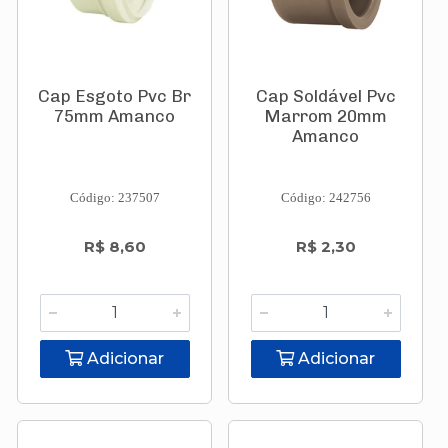
Cap Esgoto Pvc Br
Cap Soldável Pvc
75mm Amanco
Marrom 20mm
Amanco
Código: 237507
Código: 242756
R$ 8,60
R$ 2,30
Adicionar
Adicionar