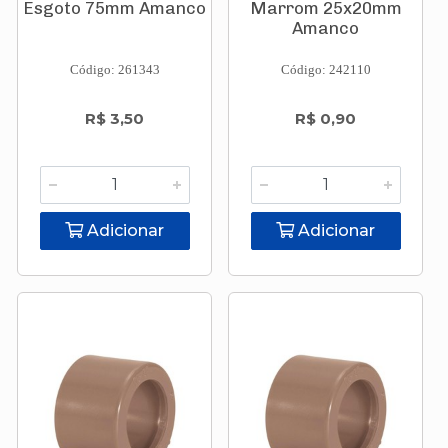
Esgoto 75mm Amanco
Marrom 25x20mm
Amanco
Código: 261343
Código: 242110
R$ 3,50
R$ 0,90
Adicionar
Adicionar