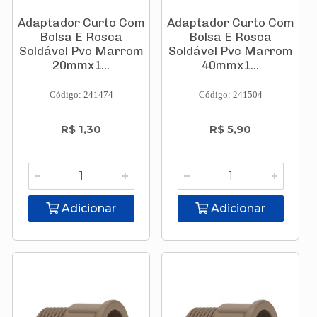
Adaptador Curto Com
Adaptador Curto Com
Bolsa E Rosca
Bolsa E Rosca
Soldável Pvc Marrom
Soldável Pvc Marrom
20mmx1...
40mmx1...
Código: 241474
Código: 241504
R$ 1,30
R$ 5,90
Adicionar
Adicionar