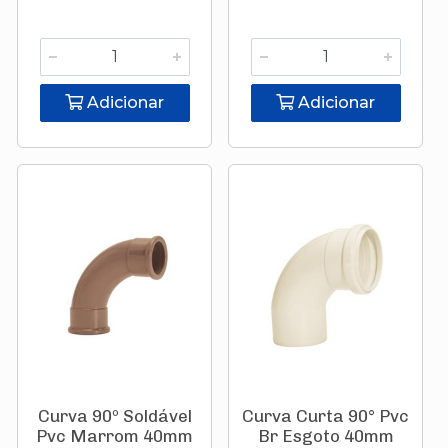
Adicionar
Adicionar
Curva 90º Soldável
Curva Curta 90° Pvc
Pvc Marrom 40mm
Br Esgoto 40mm