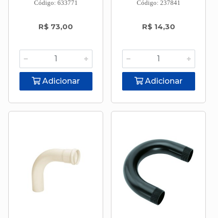
Código: 633771
Código: 237841
R$ 73,00
R$ 14,30
Adicionar
Adicionar