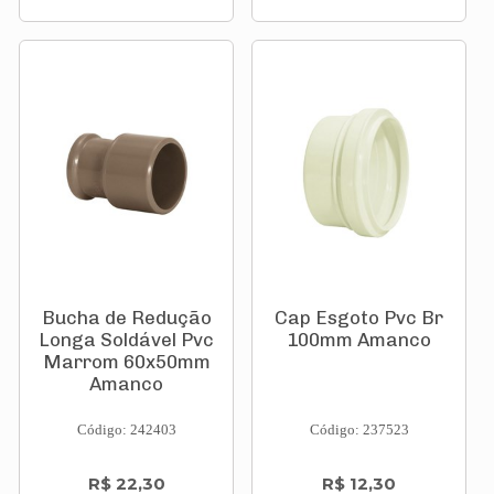
Bucha de Redução
Cap Esgoto Pvc Br
Longa Soldável Pvc
100mm Amanco
Marrom 60x50mm
Amanco
Código: 242403
Código: 237523
R$ 22,30
R$ 12,30