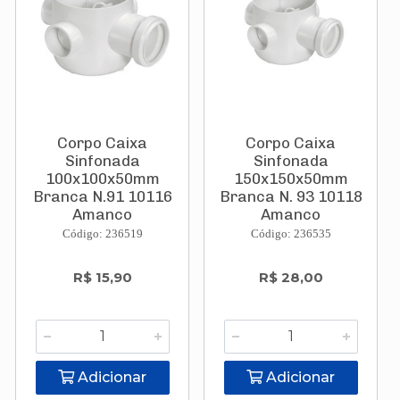
Corpo Caixa
Corpo Caixa
Sinfonada
Sinfonada
100x100x50mm
150x150x50mm
Branca N.91 10116
Branca N. 93 10118
Amanco
Amanco
Código: 236519
Código: 236535
R$ 15,90
R$ 28,00
Adicionar
Adicionar