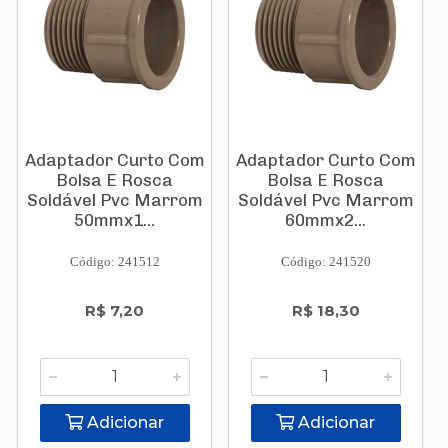
Adaptador Curto Com
Adaptador Curto Com
Bolsa E Rosca
Bolsa E Rosca
Soldável Pvc Marrom
Soldável Pvc Marrom
50mmx1...
60mmx2...
Código: 241512
Código: 241520
R$ 7,20
R$ 18,30
Adicionar
Adicionar