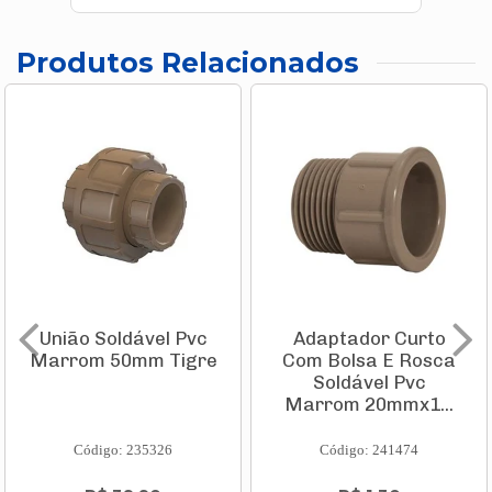
Produtos Relacionados
União Soldável Pvc
Adaptador Curto
Marrom 50mm Tigre
Com Bolsa E Rosca
Soldável Pvc
Marrom 20mmx1...
Código: 235326
Código: 241474