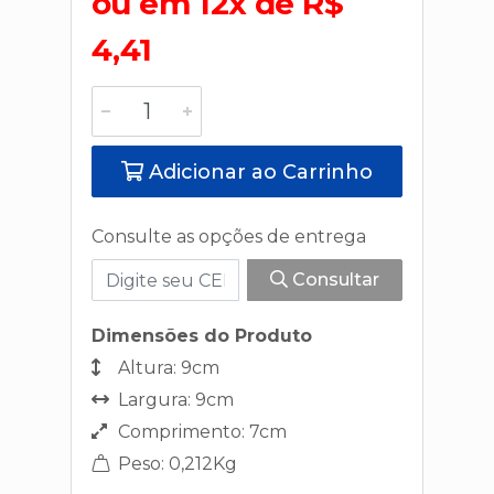
ou em 12x de R$
4,41
Adicionar ao Carrinho
Consulte as opções de entrega
Consultar
Dimensões do Produto
Altura: 9cm
Largura: 9cm
Comprimento: 7cm
Peso: 0,212Kg