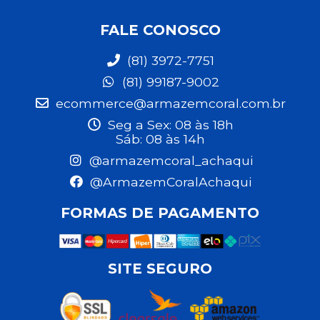
FALE CONOSCO
(81) 3972-7751
(81) 99187-9002
ecommerce@armazemcoral.com.br
Seg a Sex: 08 às 18h
Sáb: 08 às 14h
@armazemcoral_achaqui
@ArmazemCoralAchaqui
FORMAS DE PAGAMENTO
SITE SEGURO