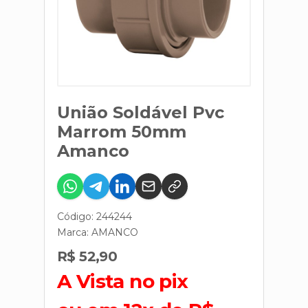
União Soldável Pvc
Marrom 50mm
Amanco
Código: 244244
Marca:
AMANCO
R$ 52,90
A Vista no pix