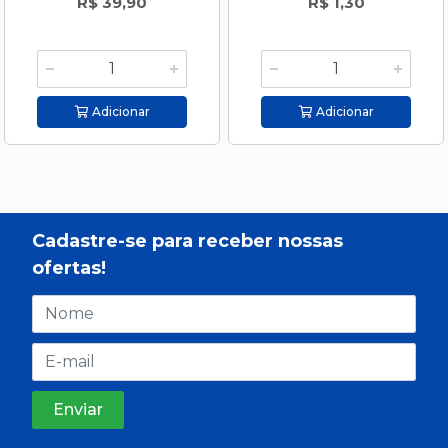
R$ 39,90
R$ 1,30
Adicionar
Adicionar
Cadastre-se para receber nossas
ofertas!