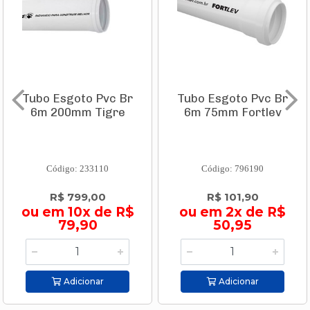
Tubo Esgoto Pvc Br
Tubo Esgoto Pvc Br
6m 200mm Tigre
6m 75mm Fortlev
Código: 233110
Código: 796190
R$ 799,00
R$ 101,90
ou em 10x de R$
ou em 2x de R$
79,90
50,95
Adicionar
Adicionar