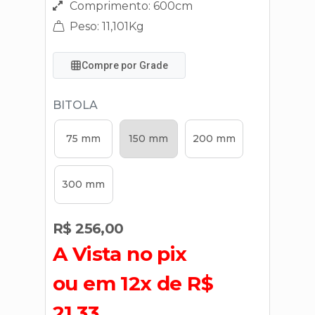
Comprimento: 600cm
Peso: 11,101Kg
Compre por Grade
BITOLA
75 mm
150 mm
200 mm
300 mm
R$ 256,00
A Vista no pix
ou em 12x de R$
21,33