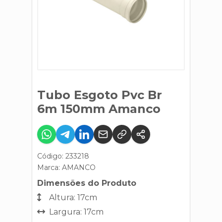
Tubo Esgoto Pvc Br
6m 150mm Amanco
Código: 233218
Marca:
AMANCO
Dimensões do Produto
Altura: 17cm
Largura: 17cm