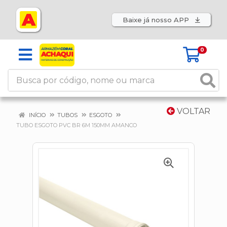
Baixe já nosso APP
0
VOLTAR
INÍCIO
TUBOS
ESGOTO
TUBO ESGOTO PVC BR 6M 150MM AMANCO