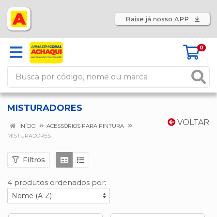
Baixe já nosso APP
0
MISTURADORES
VOLTAR
INÍCIO
ACESSÓRIOS PARA PINTURA
MISTURADORES
Filtros
4 produtos ordenados por: