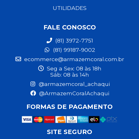
UTILIDADES
FALE CONOSCO
(81) 3972-7751
(81) 99187-9002
ecommerce@armazemcoral.com.br
Seg a Sex: 08 às 18h
Sáb: 08 às 14h
@armazemcoral_achaqui
@ArmazemCoralAchaqui
FORMAS DE PAGAMENTO
SITE SEGURO