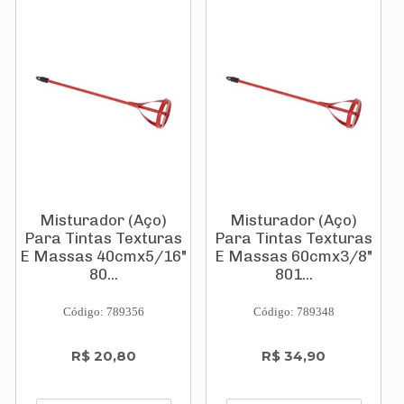
Misturador (Aço)
Misturador (Aço)
Para Tintas Texturas
Para Tintas Texturas
E Massas 40cmx5/16"
E Massas 60cmx3/8"
80...
801...
Código: 789356
Código: 789348
R$ 20,80
R$ 34,90