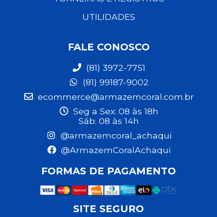
UTILIDADES
FALE CONOSCO
(81) 3972-7751
(81) 99187-9002
ecommerce@armazemcoral.com.br
Seg a Sex: 08 às 18h
Sáb: 08 às 14h
@armazemcoral_achaqui
@ArmazemCoralAchaqui
FORMAS DE PAGAMENTO
SITE SEGURO