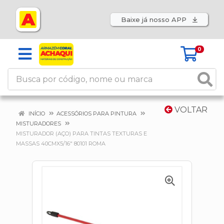
Baixe já nosso APP
0
VOLTAR
INÍCIO
ACESSÓRIOS PARA PINTURA
MISTURADORES
MISTURADOR (AÇO) PARA TINTAS TEXTURAS E
MASSAS 40CMX5/16" 80101 ROMA