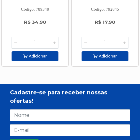
Código: 789348
Código: 792845
R$ 34,90
R$ 17,90
Adicionar
Adicionar
Cadastre-se para receber nossas
ofertas!