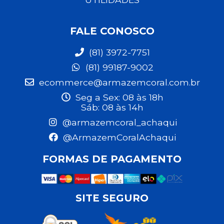
FALE CONOSCO
(81) 3972-7751
(81) 99187-9002
ecommerce@armazemcoral.com.br
Seg a Sex: 08 às 18h
Sáb: 08 às 14h
@armazemcoral_achaqui
@ArmazemCoralAchaqui
FORMAS DE PAGAMENTO
SITE SEGURO