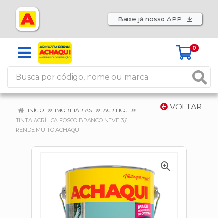
Baixe já nosso APP
0
VOLTAR
INÍCIO
IMOBILIÁRIAS
ACRÍLICO
TINTA ACRÍLICA FOSCO BRANCO NEVE 3,6L
RENDE MUITO ACHAQUI