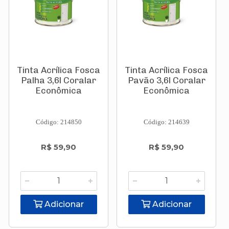
Tinta Acrílica Fosca
Tinta Acrílica Fosca
Palha 3,6l Coralar
Pavão 3,6l Coralar
Econômica
Econômica
Código: 214850
Código: 214639
R$ 59,90
R$ 59,90
Adicionar
Adicionar