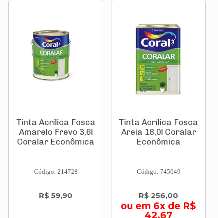
Tinta Acrílica Fosca
Tinta Acrílica Fosca
Amarelo Frevo 3,6l
Areia 18,0l Coralar
Coralar Econômica
Econômica
Código: 214728
Código: 745049
R$ 59,90
R$ 256,00
ou em 6x de R$
42,67