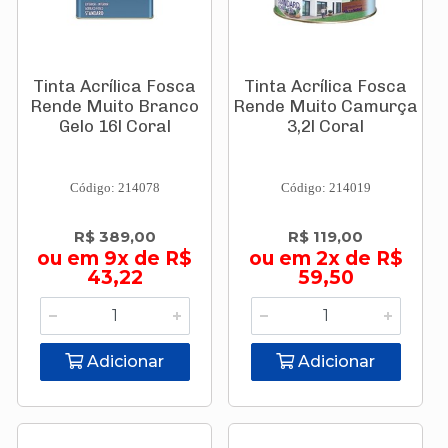
Tinta Acrílica Fosca
Tinta Acrílica Fosca
Rende Muito Branco
Rende Muito Camurça
Gelo 16l Coral
3,2l Coral
Código: 214078
Código: 214019
R$ 389,00
R$ 119,00
ou em 9x de R$
ou em 2x de R$
43,22
59,50
Adicionar
Adicionar