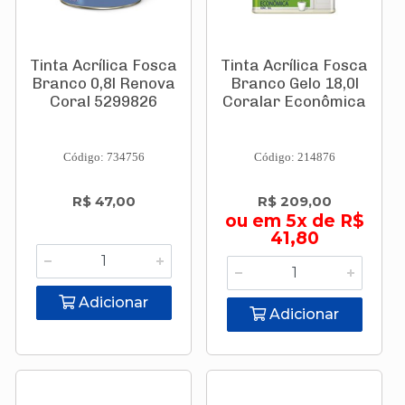
Tinta Acrílica Fosca
Tinta Acrílica Fosca
Branco 0,8l Renova
Branco Gelo 18,0l
Coral 5299826
Coralar Econômica
Código: 734756
Código: 214876
R$ 47,00
R$ 209,00
ou em 5x de R$
41,80
Adicionar
Adicionar