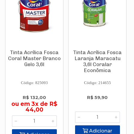
Tinta Acrílica Fosca
Tinta Acrílica Fosca
Coral Master Branco
Laranja Maracatu
Gelo 3,6l
3,6l Coralar
Econômica
Código: 825093
Código: 214655
R$ 132,00
R$ 59,90
ou em 3x de R$
44,00
Adicionar