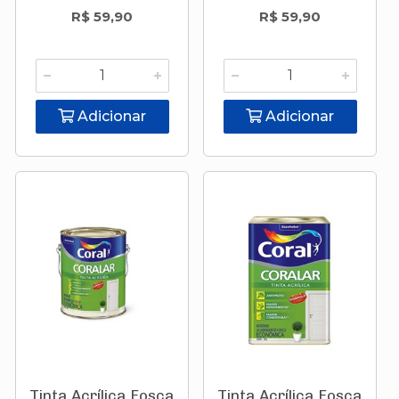
R$ 59,90
R$ 59,90
Adicionar
Adicionar
Tinta Acrílica Fosca
Tinta Acrílica Fosca