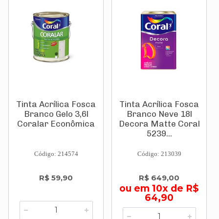
Tinta Acrílica Fosca
Tinta Acrílica Fosca
Branco Gelo 3,6l
Branco Neve 18l
Coralar Econômica
Decora Matte Coral
5239...
Código: 214574
Código: 213039
R$ 59,90
R$ 649,00
ou em 10x de R$
64,90