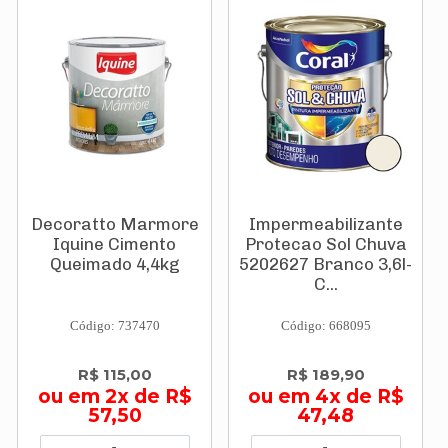
Decoratto Marmore
Impermeabilizante
Iquine Cimento
Protecao Sol Chuva
Queimado 4,4kg
5202627 Branco 3,6l-
C...
Código: 737470
Código: 668095
R$ 115,00
R$ 189,90
ou em 2x de R$
ou em 4x de R$
57,50
47,48