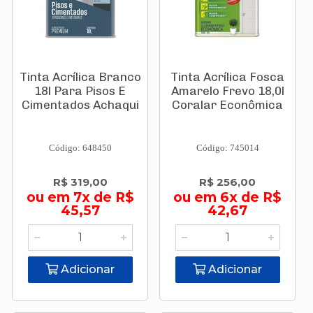
Tinta Acrílica Branco
Tinta Acrílica Fosca
18l Para Pisos E
Amarelo Frevo 18,0l
Cimentados Achaqui
Coralar Econômica
Código: 648450
Código: 745014
R$ 319,00
R$ 256,00
ou em 7x de R$
ou em 6x de R$
45,57
42,67
Adicionar
Adicionar