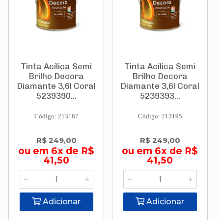
Tinta Acílica Semi
Tinta Acílica Semi
Brilho Decora
Brilho Decora
Diamante 3,6l Coral
Diamante 3,6l Coral
5239390...
5239393...
Código: 213187
Código: 213195
R$ 249,00
R$ 249,00
ou em 6x de R$
ou em 6x de R$
41,50
41,50
Adicionar
Adicionar