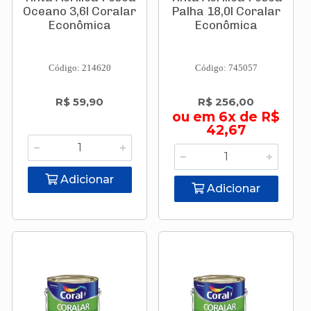
Oceano 3,6l Coralar
Palha 18,0l Coralar
Econômica
Econômica
Código: 214620
Código: 745057
R$ 59,90
R$ 256,00
ou em 6x de R$
42,67
Adicionar
Adicionar