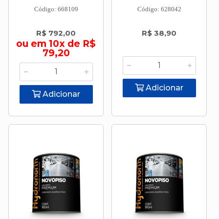
Código: 668109
Código: 628042
R$ 792,00
R$ 38,90
ou em 10x de R$
79,20
Adicionar
Adicionar