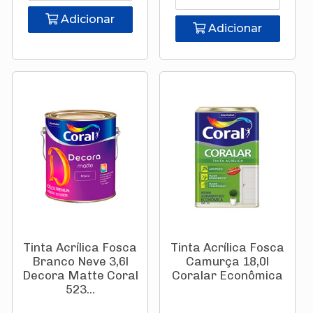
Adicionar
Adicionar
Tinta Acrílica Fosca
Tinta Acrílica Fosca
Branco Neve 3,6l
Camurça 18,0l
Decora Matte Coral
Coralar Econômica
523...