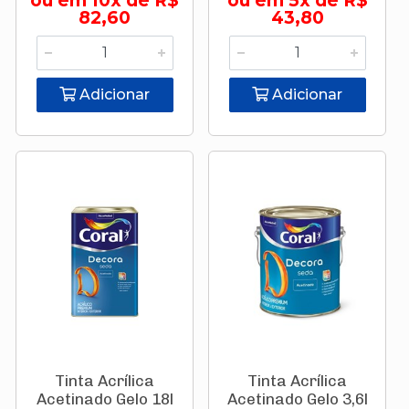
ou em 10x de R$
ou em 5x de R$
82,60
43,80
Adicionar
Adicionar
Tinta Acrílica
Tinta Acrílica
Acetinado Gelo 18l
Acetinado Gelo 3,6l