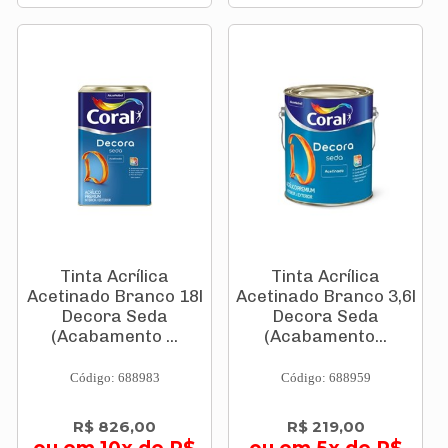
Tinta Acrílica
Tinta Acrílica
Acetinado Branco 18l
Acetinado Branco 3,6l
Decora Seda
Decora Seda
(Acabamento ...
(Acabamento...
Código: 688983
Código: 688959
R$ 826,00
R$ 219,00