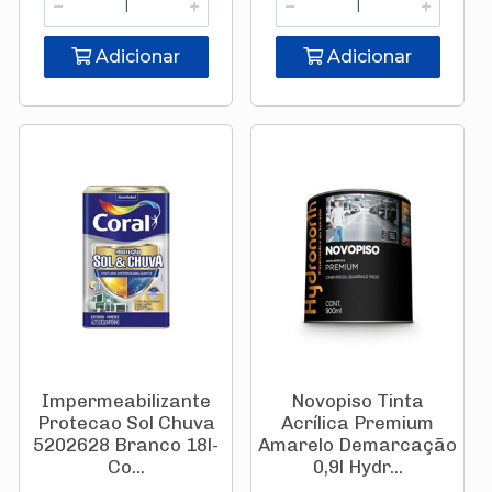
Adicionar
Adicionar
Impermeabilizante
Novopiso Tinta
Protecao Sol Chuva
Acrílica Premium
5202628 Branco 18l-
Amarelo Demarcação
Co...
0,9l Hydr...