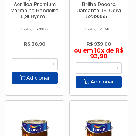
Acrílica Premium
Brilho Decora
Vermelho Bandeira
Diamante 18l Coral
0,9l Hydro...
5239355 ...
Código: 628077
Código: 213403
R$ 38,90
R$ 939,00
ou em 10x de R$
93,90
Adicionar
Adicionar