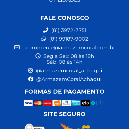
FALE CONOSCO
(81) 3972-7751
(81) 99187-9002
ecommerce@armazemcoral.com.br
Seg a Sex: 08 às 18h
Sáb: 08 às 14h
@armazemcoral_achaqui
@ArmazemCoralAchaqui
FORMAS DE PAGAMENTO
SITE SEGURO