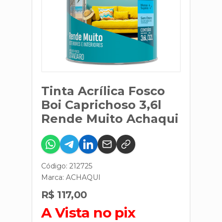
Tinta Acrílica Fosco
Boi Caprichoso 3,6l
Rende Muito Achaqui
Código: 212725
Marca:
ACHAQUI
R$ 117,00
A Vista no pix