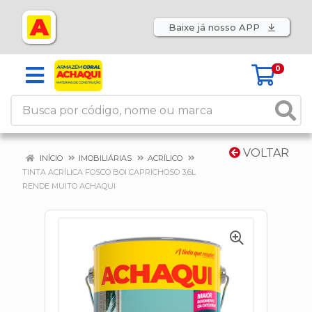
Baixe já nosso APP
0
VOLTAR
INÍCIO
IMOBILIÁRIAS
ACRÍLICO
TINTA ACRÍLICA FOSCO BOI CAPRICHOSO 3,6L
RENDE MUITO ACHAQUI