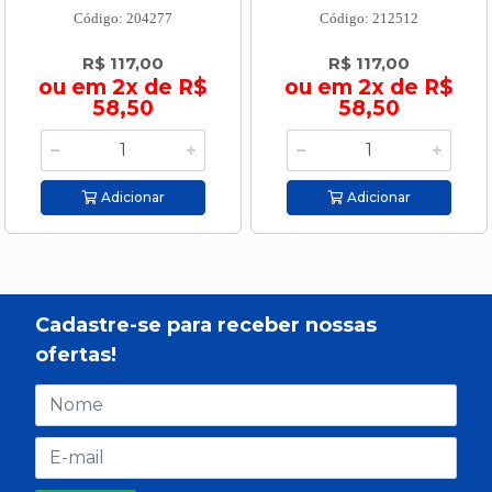
Código: 204277
Código: 212512
R$ 117,00
R$ 117,00
ou em 2x de R$
ou em 2x de R$
58,50
58,50
Adicionar
Adicionar
Cadastre-se para receber nossas
ofertas!