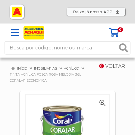
Baixe já nosso APP
0
VOLTAR
INÍCIO
IMOBILIÁRIAS
ACRÍLICO
TINTA ACRÍLICA FOSCA ROSA MELODIA 3,6L
CORALAR ECONÔMICA