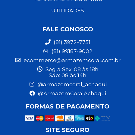
UTILIDADES
FALE CONOSCO
(81) 3972-7751
(81) 99187-9002
ecommerce@armazemcoral.com.br
Seg a Sex: 08 às 18h
Sáb: 08 às 14h
@armazemcoral_achaqui
@ArmazemCoralAchaqui
FORMAS DE PAGAMENTO
SITE SEGURO