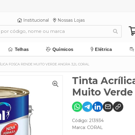
Institucional
Nossas Lojas
Telhas
Químicos
Elétrica
ÍLICA FOSCA RENDE MUITO VERDE ANGRA 3,2L CORAL
Tinta Acríli
Muito Verde 
Código: 213934
Marca:
CORAL