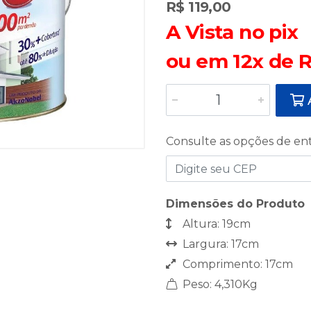
R$ 119,00
A Vista no pix
ou em 12x de R
A
Consulte as opções de en
Dimensões do Produto
Altura: 19cm
Largura: 17cm
Comprimento: 17cm
Peso: 4,310Kg