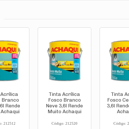
 Acrílica
Tinta Acrílica
Tinta Ac
 Branco
Fosco Branco
Fosco C
,6l Rende
Neve 3,6l Rende
3,6l Rend
 Achaqui
Muito Achaqui
Acha
o: 212512
Código: 212520
Código: 