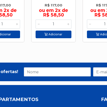
117,00
R$ 117,00
R$ 11
m 2x de
ou em 2x de
ou em 
58,50
R$ 58,50
R$ 5
icionar
Adicionar
Adic
ofertas!
PARTAMENTOS
F