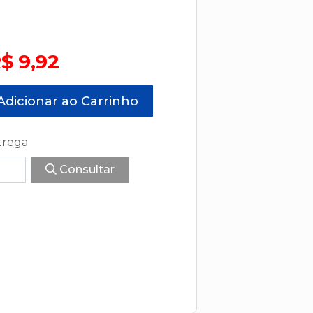
$ 9,92
dicionar ao Carrinho
trega
Consultar