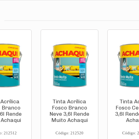
 Acrílica
Tinta Acrílica
Tinta Ac
 Branco
Fosco Branco
Fosco C
,6l Rende
Neve 3,6l Rende
3,6l Rend
 Achaqui
Muito Achaqui
Acha
o: 212512
Código: 212520
Código: 