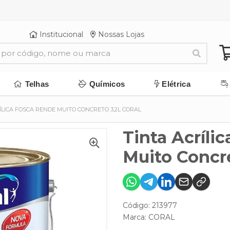
Institucional
Nossas Lojas
Telhas
Químicos
Elétrica
ÍLICA FOSCA RENDE MUITO CONCRETO 3,2L CORAL
Tinta Acríli
Muito Concre
Código: 213977
Marca:
CORAL