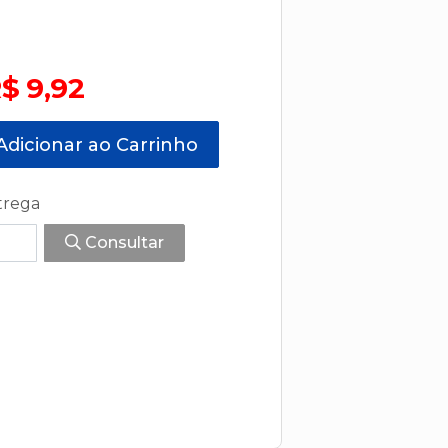
$ 9,92
dicionar ao Carrinho
trega
Consultar