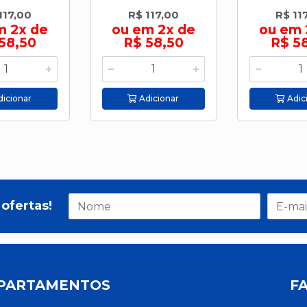
117,00
R$ 117,00
R$ 11
m 2x de
ou em 2x de
ou em 
58,50
R$ 58,50
R$ 5
icionar
Adicionar
Adic
ofertas!
PARTAMENTOS
F