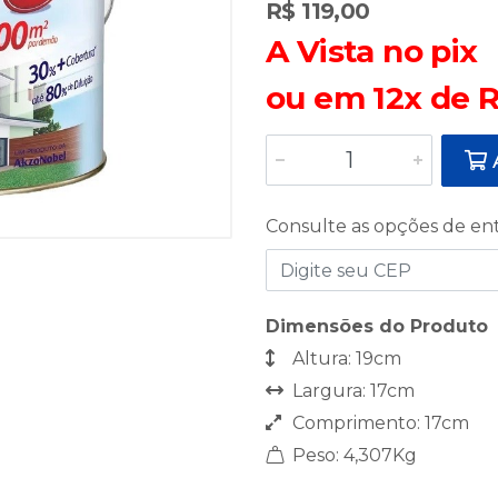
R$ 119,00
A Vista no pix
ou em 12x de R
A
Consulte as opções de en
Dimensões do Produto
Altura: 19cm
Largura: 17cm
Comprimento: 17cm
Peso: 4,307Kg