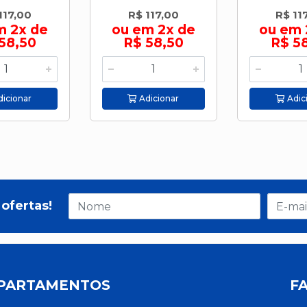
117,00
R$ 117,00
R$ 11
m 2x de
ou em 2x de
ou em 
58,50
R$ 58,50
R$ 5
icionar
Adicionar
Adic
ofertas!
PARTAMENTOS
F