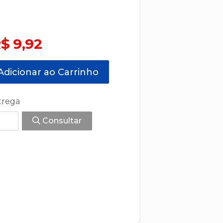
$ 9,92
dicionar ao Carrinho
trega
Consultar