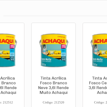
 Acrílica
Tinta Acrílica
Tinta Ac
 Branco
Fosco Branco
Fosco C
,6l Rende
Neve 3,6l Rende
3,6l Rend
 Achaqui
Muito Achaqui
Acha
o: 212512
Código: 212520
Código: 