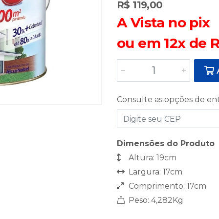
R$ 119,00
A Vista no pix
ou em 12x de R
A
Consulte as opções de en
Dimensões do Produto
Altura: 19cm
Largura: 17cm
Comprimento: 17cm
Peso: 4,282Kg