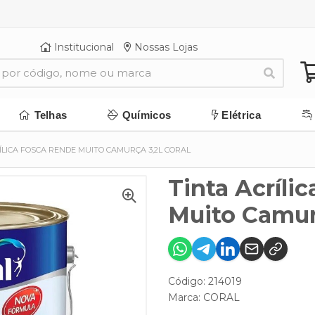
Institucional
Nossas Lojas
Telhas
Químicos
Elétrica
ÍLICA FOSCA RENDE MUITO CAMURÇA 3,2L CORAL
Tinta Acríli
Muito Camurç
Código: 214019
Marca:
CORAL