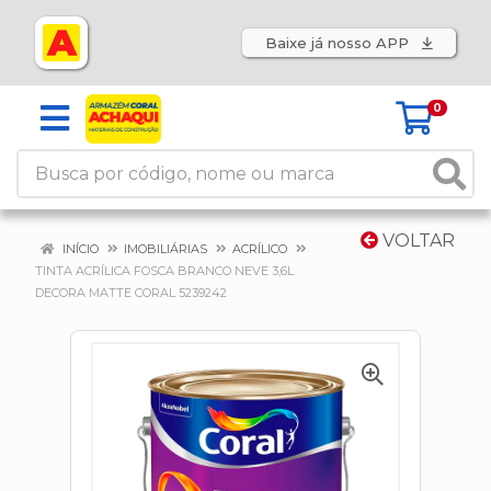
Baixe já nosso APP
0
VOLTAR
INÍCIO
IMOBILIÁRIAS
ACRÍLICO
TINTA ACRÍLICA FOSCA BRANCO NEVE 3,6L
DECORA MATTE CORAL 5239242