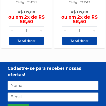
Código: 204277
Código: 212512
R$ 117,00
R$ 117,00
ou em 2x de R$
ou em 2x de R$
58,50
58,50
Adicionar
Adicionar
Cadastre-se para receber nossas
ofertas!