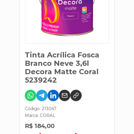
Tinta Acrílica Fosca
Branco Neve 3,6l
Decora Matte Coral
5239242
Código: 213047
Marca:
CORAL
R$ 184,00