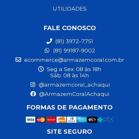
UTILIDADES
FALE CONOSCO
(81) 3972-7751
(81) 99187-9002
ecommerce@armazemcoral.com.br
Seg a Sex: 08 às 18h
Sáb: 08 às 14h
@armazemcoral_achaqui
@ArmazemCoralAchaqui
FORMAS DE PAGAMENTO
SITE SEGURO