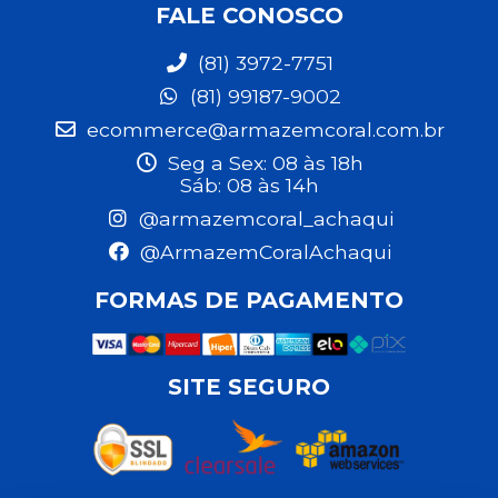
FALE CONOSCO
(81) 3972-7751
(81) 99187-9002
ecommerce@armazemcoral.com.br
Seg a Sex: 08 às 18h
Sáb: 08 às 14h
@armazemcoral_achaqui
@ArmazemCoralAchaqui
FORMAS DE PAGAMENTO
SITE SEGURO