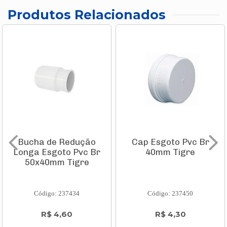
Produtos Relacionados
Bucha de Redução
Cap Esgoto Pvc Br
Longa Esgoto Pvc Br
40mm Tigre
50x40mm Tigre
Código: 237434
Código: 237450
R$ 4,60
R$ 4,30