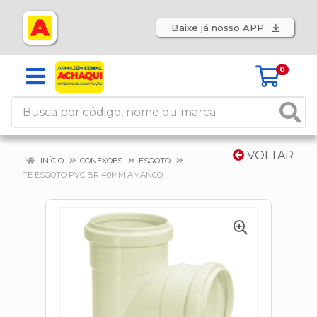
Baixe já nosso APP
0
VOLTAR
INÍCIO
CONEXOES
ESGOTO
TE ESGOTO PVC BR 40MM AMANCO