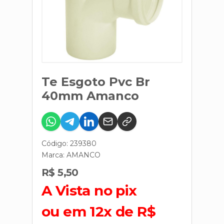
Te Esgoto Pvc Br
40mm Amanco
Código: 239380
Marca:
AMANCO
R$ 5,50
A Vista no pix
ou em 12x de R$