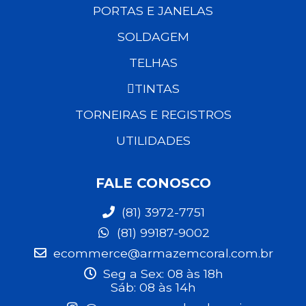
PORTAS E JANELAS
SOLDAGEM
TELHAS
TINTAS
TORNEIRAS E REGISTROS
UTILIDADES
FALE CONOSCO
(81) 3972-7751
(81) 99187-9002
ecommerce@armazemcoral.com.br
Seg a Sex: 08 às 18h
Sáb: 08 às 14h