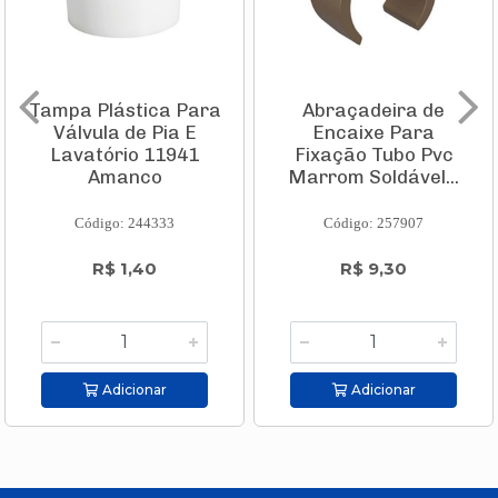
Tampa Plástica Para
Abraçadeira de
Válvula de Pia E
Encaixe Para
Lavatório 11941
Fixação Tubo Pvc
Amanco
Marrom Soldável...
Código: 244333
Código: 257907
R$ 1,40
R$ 9,30
Adicionar
Adicionar