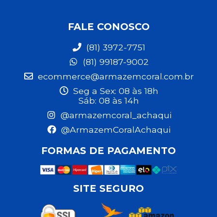
FALE CONOSCO
(81) 3972-7751
(81) 99187-9002
ecommerce@armazemcoral.com.br
Seg a Sex: 08 às 18h
Sáb: 08 às 14h
@armazemcoral_achaqui
@ArmazemCoralAchaqui
FORMAS DE PAGAMENTO
SITE SEGURO