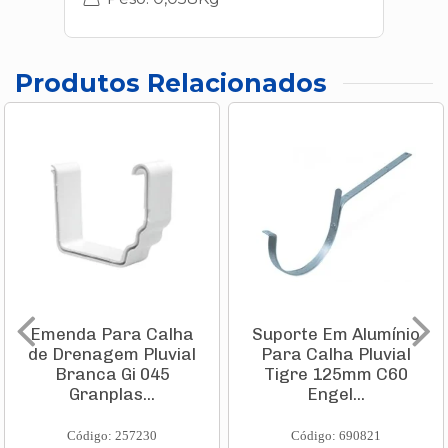
Produtos Relacionados
Emenda Para Calha
Suporte Em Alumínio
de Drenagem Pluvial
Para Calha Pluvial
Branca Gi 045
Tigre 125mm C60
Granplas...
Engel...
Código: 257230
Código: 690821