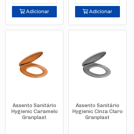
Adicionar
Adicionar
Assento Sanitário
Assento Sanitário
Hygienic Caramelo
Hygienic Cinza Claro
Granplast
Granplast