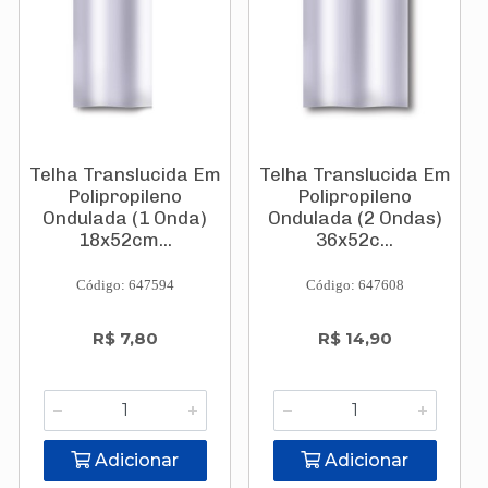
Telha Translucida Em
Telha Translucida Em
Polipropileno
Polipropileno
Ondulada (1 Onda)
Ondulada (2 Ondas)
18x52cm...
36x52c...
Código: 647594
Código: 647608
R$ 7,80
R$ 14,90
Adicionar
Adicionar