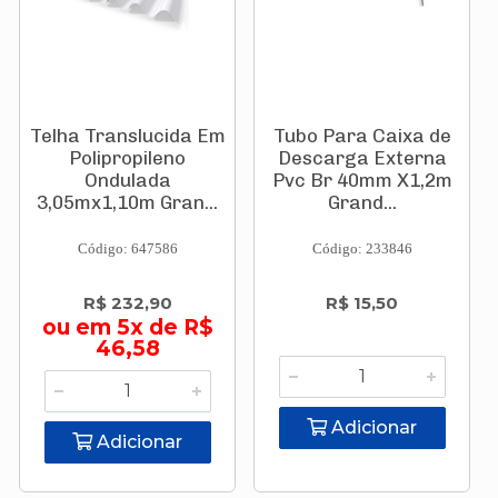
Telha Translucida Em
Tubo Para Caixa de
Polipropileno
Descarga Externa
Ondulada
Pvc Br 40mm X1,2m
3,05mx1,10m Gran...
Grand...
Código: 647586
Código: 233846
R$ 232,90
R$ 15,50
ou em 5x de R$
46,58
Adicionar
Adicionar