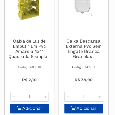
Caixa de Luz de
Caixa Descarga
Embutir Em Pvc
Externa Pvc Sem
Amarela 4x4"
Engate Branca
Quadrada Granpla...
Granplast
Código: 693618
Código: 247251
R$ 2,10
R$ 39,90
Adicionar
Adicionar