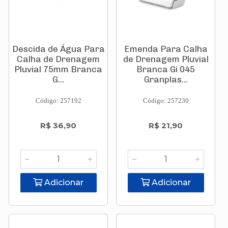
Descida de Água Para
Emenda Para Calha
Calha de Drenagem
de Drenagem Pluvial
Pluvial 75mm Branca
Branca Gi 045
G...
Granplas...
Código: 257192
Código: 257230
R$ 36,90
R$ 21,90
Adicionar
Adicionar