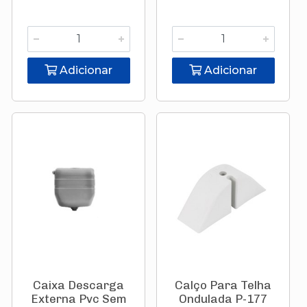
Adicionar
Adicionar
Caixa Descarga
Calço Para Telha
Externa Pvc Sem
Ondulada P-177