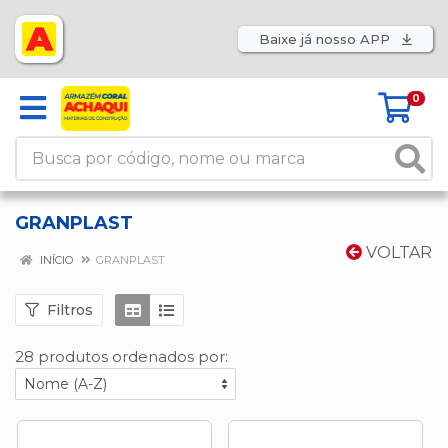
Baixe já nosso APP
0
GRANPLAST
VOLTAR
INÍCIO
GRANPLAST
Filtros
28 produtos ordenados por: