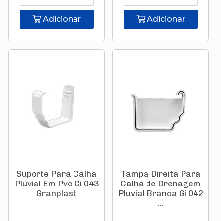
Adicionar
Adicionar
Suporte Para Calha
Tampa Direita Para
Pluvial Em Pvc Gi 043
Calha de Drenagem
Granplast
Pluvial Branca Gi 042
...