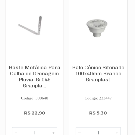
Haste Metálica Para
Ralo Cônico Sifonado
Calha de Drenagem
100x40mm Branco
Pluvial Gi 046
Granplast
Granpla...
Código: 300640
Código: 233447
R$ 22,90
R$ 5,30