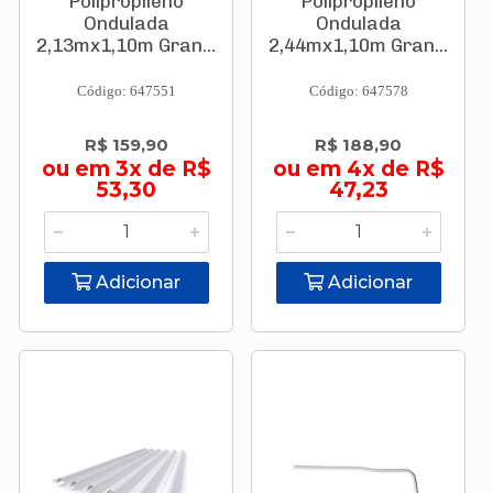
Polipropileno
Polipropileno
Ondulada
Ondulada
2,13mx1,10m Gran...
2,44mx1,10m Gran...
Código: 647551
Código: 647578
R$ 159,90
R$ 188,90
ou em 3x de R$
ou em 4x de R$
53,30
47,23
Adicionar
Adicionar