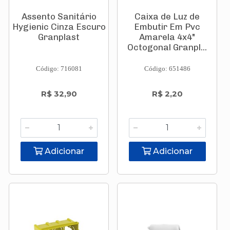
Assento Sanitário
Caixa de Luz de
Hygienic Cinza Escuro
Embutir Em Pvc
Granplast
Amarela 4x4"
Octogonal Granpl...
Código: 716081
Código: 651486
R$ 32,90
R$ 2,20
Adicionar
Adicionar