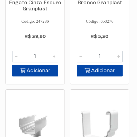
Engate Cinza Escuro
Branco Granplast
Granplast
Código: 247286
Código: 653276
R$ 39,90
R$ 5,30
Adicionar
Adicionar