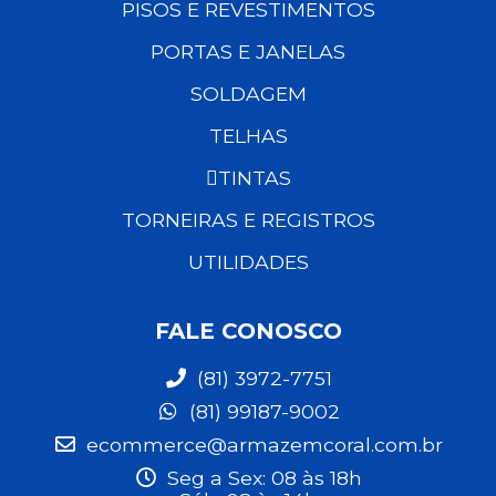
PISOS E REVESTIMENTOS
PORTAS E JANELAS
SOLDAGEM
TELHAS
TINTAS
TORNEIRAS E REGISTROS
UTILIDADES
FALE CONOSCO
(81) 3972-7751
(81) 99187-9002
ecommerce@armazemcoral.com.br
Seg a Sex: 08 às 18h