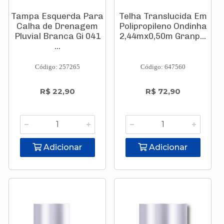
Tampa Esquerda Para
Telha Translucida Em
Calha de Drenagem
Polipropileno Ondinha
Pluvial Branca Gi 041
2,44mx0,50m Granp...
...
Código: 257265
Código: 647560
R$ 22,90
R$ 72,90
Adicionar
Adicionar