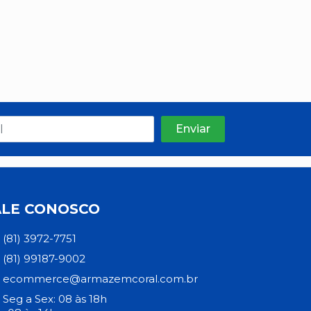
ALE CONOSCO
(81) 3972-7751
(81) 99187-9002
ecommerce@armazemcoral.com.br
Seg a Sex: 08 às 18h