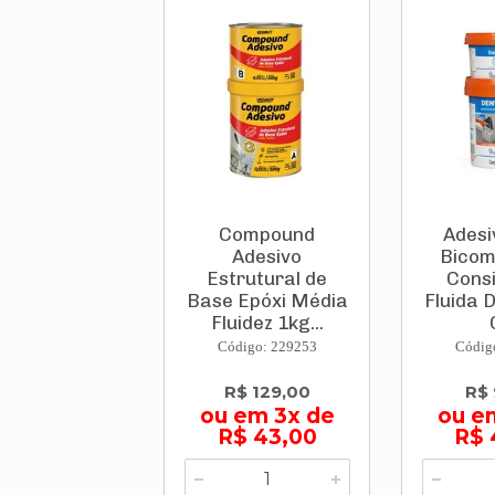
Compound
Adesi
Adesivo
Bicom
Estrutural de
Consi
Base Epóxi Média
Fluida 
Fluidez 1kg...
Código: 229253
Códig
R$ 129,00
R$ 
ou em 3x de
ou e
R$ 43,00
R$ 