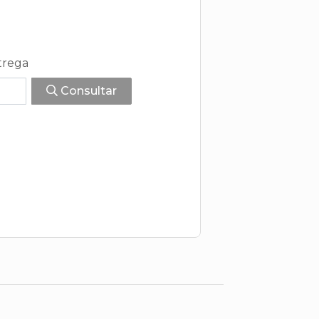
trega
Consultar