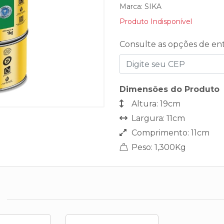
Marca:
SIKA
Produto Indisponível
Consulte as opções de en
Dimensões do Produto
Altura: 19cm
Largura: 11cm
Comprimento: 11cm
Peso: 1,300Kg