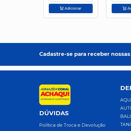
Adicionar
Ad
Cadastre-se para receber nossas 
DE
AQU
AUT
DÚVIDAS
BAL
TAN
Política de Troca e Devolução