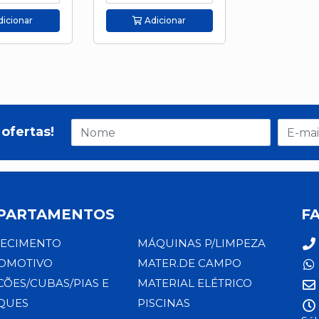
icionar
Adicionar
ofertas!
PARTAMENTOS
F
ECIMENTO
MÁQUINAS P/LIMPEZA
OMOTIVO
MATER.DE CAMPO
CÕES/CUBAS/PIAS E
MATERIAL ELÉTRICO
QUES
PISCINAS