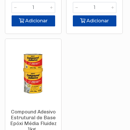
Adicionar
Adicionar
Compound Adesivo
Estrutural de Base
Epóxi Média Fluidez
1kg...