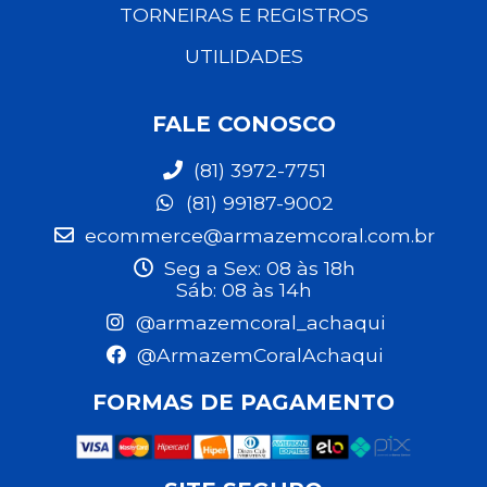
TORNEIRAS E REGISTROS
UTILIDADES
FALE CONOSCO
(81) 3972-7751
(81) 99187-9002
ecommerce@armazemcoral.com.br
Seg a Sex: 08 às 18h
Sáb: 08 às 14h
@armazemcoral_achaqui
@ArmazemCoralAchaqui
FORMAS DE PAGAMENTO