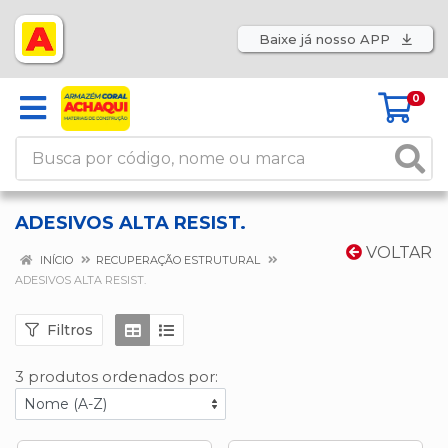
Baixe já nosso APP
0
ADESIVOS ALTA RESIST.
VOLTAR
INÍCIO
RECUPERAÇÃO ESTRUTURAL
ADESIVOS ALTA RESIST.
Filtros
3 produtos ordenados por: