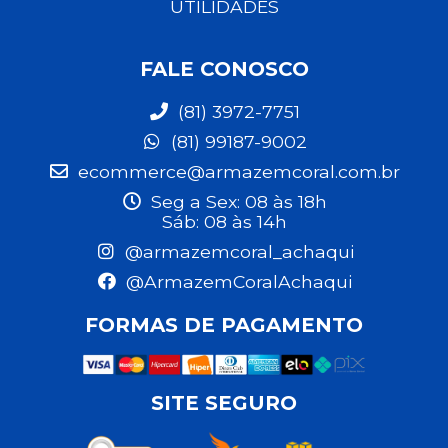
UTILIDADES
FALE CONOSCO
(81) 3972-7751
(81) 99187-9002
ecommerce@armazemcoral.com.br
Seg a Sex: 08 às 18h
Sáb: 08 às 14h
@armazemcoral_achaqui
@ArmazemCoralAchaqui
FORMAS DE PAGAMENTO
SITE SEGURO