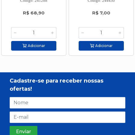
Código: 241288
Código: 244430
R$ 68,90
R$ 7,00
Adicionar
Adicionar
Cadastre-se para receber nossas
ofertas!