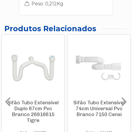
Peso: 0,212Kg
Produtos Relacionados
Sifão Tubo Extensível
Sifão Tubo Extensível
Duplo 67cm Pvc
74cm Universal Pvc
Branco 26916615
Branco 7150 Censi
Tigre