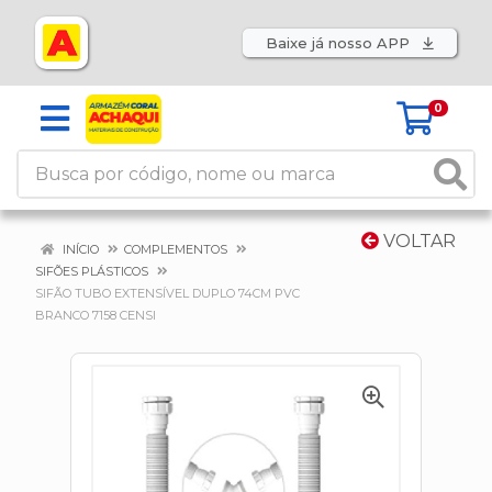
Baixe já nosso APP
0
VOLTAR
INÍCIO
COMPLEMENTOS
SIFÕES PLÁSTICOS
SIFÃO TUBO EXTENSÍVEL DUPLO 74CM PVC
BRANCO 7158 CENSI