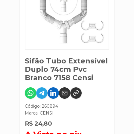
Sifão Tubo Extensível
Duplo 74cm Pvc
Branco 7158 Censi
Código: 260894
Marca:
CENSI
R$ 24,80