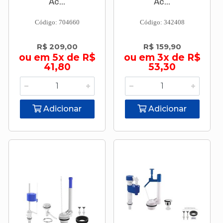
Ac...
Ac...
Código: 704660
Código: 342408
R$ 209,00
R$ 159,90
ou em 5x de R$
ou em 3x de R$
41,80
53,30
Adicionar
Adicionar