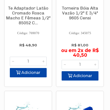
Te Adaptador Latão
Torneira Bóia Alta
Cromado Rosca
Vazão 1/2" E 3/4"
Macho E Fêmeas 1/2"
9605 Censi
85052 C...
Código: 769070
Código: 345075
R$ 48,90
R$ 81,00
ou em 2x de R$
40,50
Adicionar
Adicionar