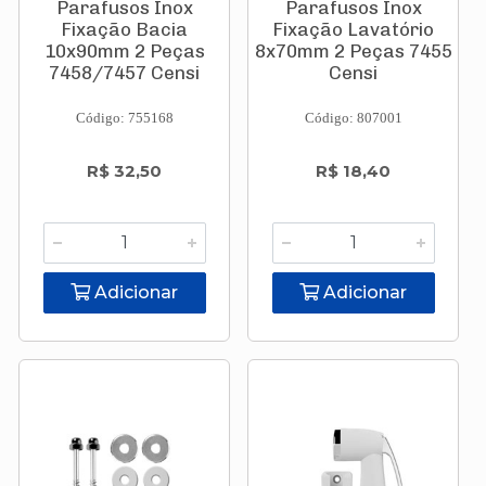
Parafusos Inox
Parafusos Inox
Fixação Bacia
Fixação Lavatório
10x90mm 2 Peças
8x70mm 2 Peças 7455
7458/7457 Censi
Censi
Código: 755168
Código: 807001
R$ 32,50
R$ 18,40
Adicionar
Adicionar