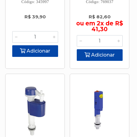
Código: 345997
Código: 769037
R$ 39,90
R$ 82,60
ou em 2x de R$
41,30
Adicionar
Adicionar