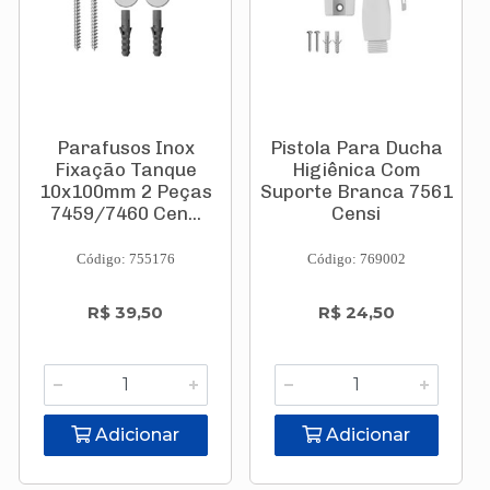
Parafusos Inox
Pistola Para Ducha
Fixação Tanque
Higiênica Com
10x100mm 2 Peças
Suporte Branca 7561
7459/7460 Cen...
Censi
Código: 755176
Código: 769002
R$ 39,50
R$ 24,50
Adicionar
Adicionar