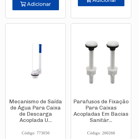
Adicionar
Adicionar
Mecanismo de Saída
Parafusos de Fixação
de Água Para Caixa
Para Caixas
de Descarga
Acopladas Em Bacias
Acoplada U...
Sanitár...
Código: 773050
Código: 260266