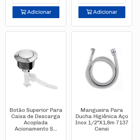
Adicionar
Adicionar
Botão Superior Para
Mangueira Para
Caixa de Descarga
Ducha Higiênica Aço
Acoplada
Inox 1/2"X1,8m 7137
Acionamento S...
Censi