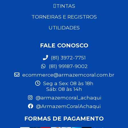
TINTAS
TORNEIRAS E REGISTROS
UTILIDADES
FALE CONOSCO
(81) 3972-7751
(81) 99187-9002
ecommerce@armazemcoral.com.br
Seg a Sex: 08 às 18h
Sáb: 08 às 14h
@armazemcoral_achaqui
@ArmazemCoralAchaqui
FORMAS DE PAGAMENTO