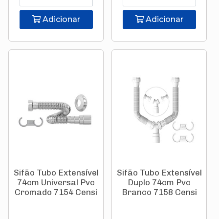
Adicionar
Adicionar
Sifão Tubo Extensível
Sifão Tubo Extensível
74cm Universal Pvc
Duplo 74cm Pvc
Cromado 7154 Censi
Branco 7158 Censi