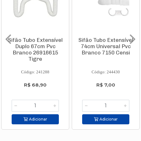
Sifão Tubo Extensível
Sifão Tubo Extensível
Duplo 67cm Pvc
74cm Universal Pvc
Branco 26916615
Branco 7150 Censi
Tigre
Código: 241288
Código: 244430
R$ 68,90
R$ 7,00
Adicionar
Adicionar