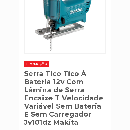
PROMOÇÃO
Serra Tico Tico À
Bateria 12v Com
Lâmina de Serra
Encaixe T Velocidade
Variável Sem Bateria
E Sem Carregador
Jv101dz Makita