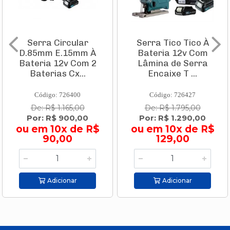
Serra Circular
Serra Tico Tico À
D.85mm E.15mm À
Bateria 12v Com
Bateria 12v Com 2
Lâmina de Serra
Baterias Cx...
Encaixe T ...
Código: 726400
Código: 726427
De: R$ 1.165,00
De: R$ 1.795,00
Por: R$ 900,00
Por: R$ 1.290,00
ou em 10x de R$
ou em 10x de R$
90,00
129,00
Adicionar
Adicionar