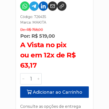
Código: 726435
Marca:
MAKITA
De: R$ 758,00
Por: R$ 519,00
A Vista no pix
ou em 12x de R$
63,17
Adicionar ao Carrinho
Consulte as opções de entrega