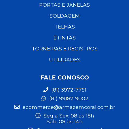
PORTAS E JANELAS
SOLDAGEM
TELHAS
TINTAS
TORNEIRAS E REGISTROS
UTILIDADES
FALE CONOSCO
(81) 3972-7751
(81) 99187-9002
ecommerce@armazemcoral.com.br
Seg a Sex: 08 às 18h
Sáb: 08 às 14h