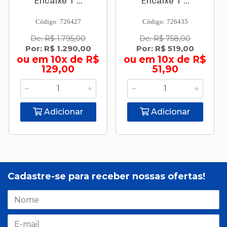
Encaixe T ...
Encaixe T ...
Código: 726427
Código: 726435
De: R$ 1.795,00
De: R$ 758,00
Por: R$ 1.290,00
Por: R$ 519,00
ou em 10x de R$
ou em 10x de R$
129,00
51,90
Adicionar
Adicionar
Cadastre-se para receber nossas ofertas!