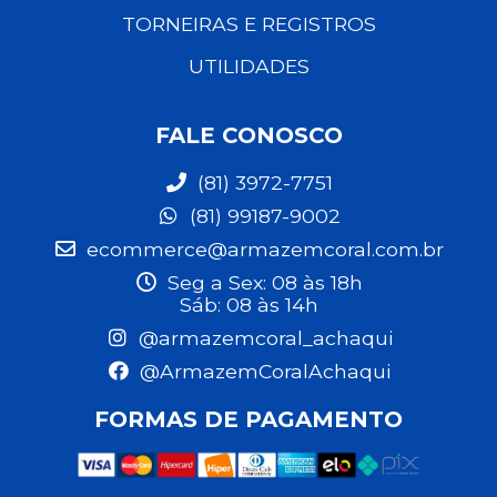
TORNEIRAS E REGISTROS
UTILIDADES
FALE CONOSCO
(81) 3972-7751
(81) 99187-9002
ecommerce@armazemcoral.com.br
Seg a Sex: 08 às 18h
Sáb: 08 às 14h
@armazemcoral_achaqui
@ArmazemCoralAchaqui
FORMAS DE PAGAMENTO