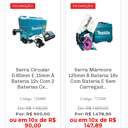
PROMOÇÃO
PROMOÇÃO
Serra Circular
Serra Mármore
D.85mm E.15mm À
125mm À Bateria 18v
Bateria 12v Com 2
Com Bateria E Sem
Baterias Cx...
Carregad...
Código: 726400
Código: 772500
De: R$ 1.165,00
De: R$ 1.659,00
Por: R$ 900,00
Por: R$ 1.478,90
ou em 10x de R$
ou em 10x de R$
90,00
147,89