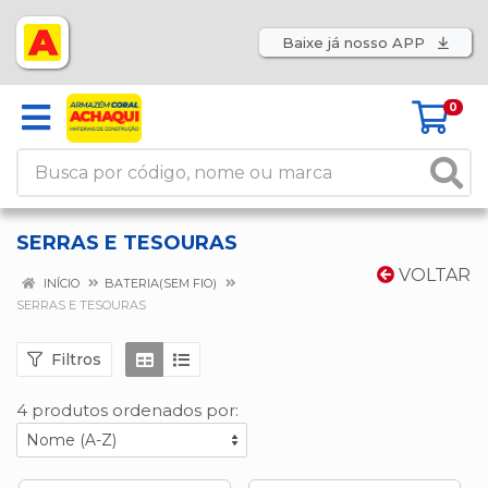
Baixe já nosso APP
0
SERRAS E TESOURAS
VOLTAR
INÍCIO
BATERIA(SEM FIO)
SERRAS E TESOURAS
Filtros
4 produtos ordenados por: