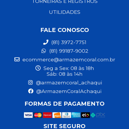
TORNEIRAS E REGISTROS
UTILIDADES
FALE CONOSCO
(81) 3972-7751
(81) 99187-9002
ecommerce@armazemcoral.com.br
Seg a Sex: 08 às 18h
Sáb: 08 às 14h
@armazemcoral_achaqui
@ArmazemCoralAchaqui
FORMAS DE PAGAMENTO
SITE SEGURO