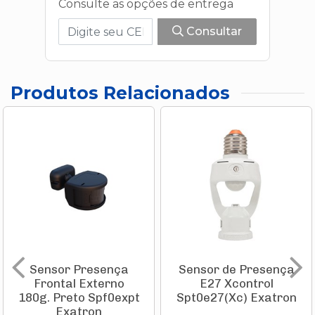
Consulte as opções de entrega
Consultar
Produtos Relacionados
Sensor Presença
Sensor de Presença
Frontal Externo
E27 Xcontrol
180g. Preto Spf0expt
Spt0e27(Xc) Exatron
Exatron