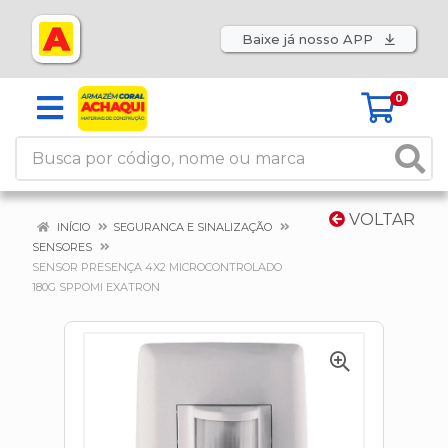
Baixe já nosso APP
0
VOLTAR
INÍCIO
SEGURANCA E SINALIZAÇÃO
SENSORES
SENSOR PRESENÇA 4X2 MICROCONTROLADO
180G SPPOMI EXATRON