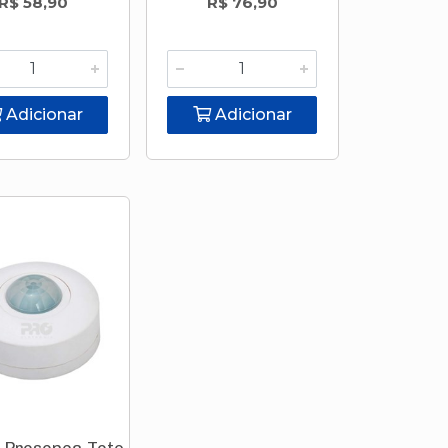
R$ 58,90
R$ 76,90
Adicionar
Adicionar