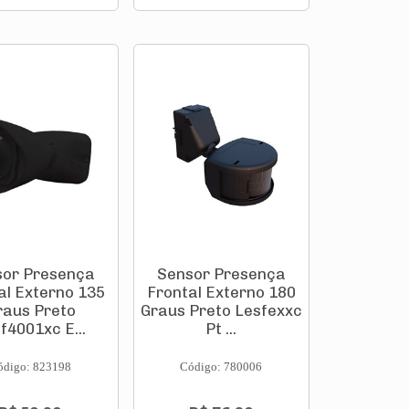
sor Presença
Sensor Presença
al Externo 135
Frontal Externo 180
raus Preto
Graus Preto Lesfexxc
f4001xc E...
Pt ...
ódigo: 823198
Código: 780006