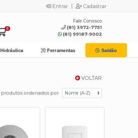
|
Entrar
Cadastrar
Fale Conosco
(81) 3972-7751
0
(81) 99187-9002
Hidráulica
Ferramentas
Saldão
VOLTAR
1 produtos ordenados por: