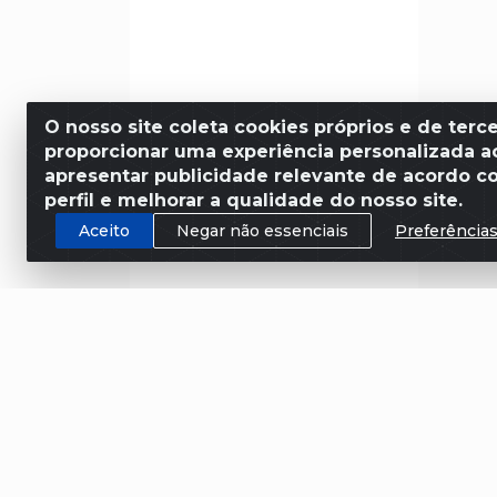
O nosso site coleta cookies próprios e de terce
proporcionar uma experiência personalizada ao
apresentar publicidade relevante de acordo c
perfil e melhorar a qualidade do nosso site.
Aceito
Negar não essenciais
Preferência