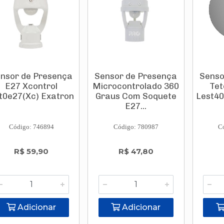
nsor de Presença
Sensor de Presença
Senso
E27 Xcontrol
Microcontrolado 360
Tet
t0e27(Xc) Exatron
Graus Com Soquete
Lest40
E27...
Código: 746894
Código: 780987
C
R$ 59,90
R$ 47,80
Adicionar
Adicionar