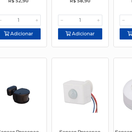
R$ 52,90
R$ 58,90
Adicionar
Adicionar