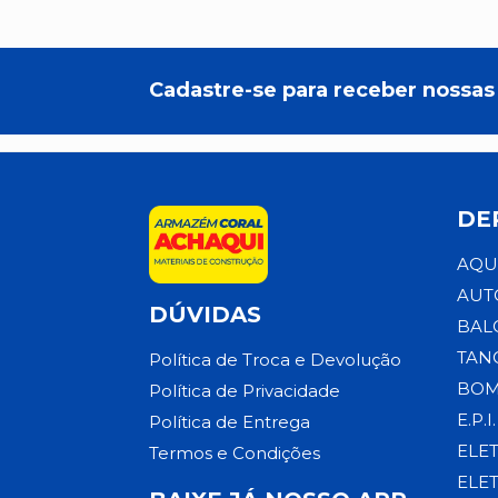
Cadastre-se para receber nossas 
DE
AQU
AUT
DÚVIDAS
BAL
TAN
Política de Troca e Devolução
BOM
Política de Privacidade
E.P.I.
Política de Entrega
ELE
Termos e Condições
ELE