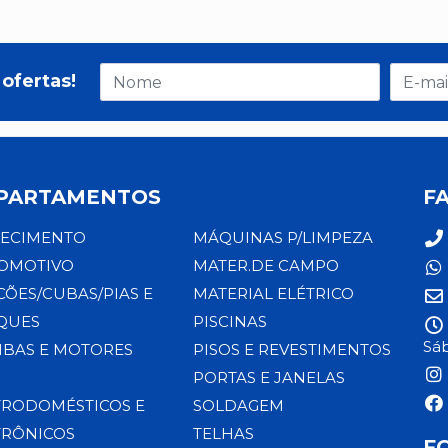
ofertas!
PARTAMENTOS
F
ECIMENTO
MÁQUINAS P/LIMPEZA
OMOTIVO
MATER.DE CAMPO
CÕES/CUBAS/PIAS E
MATERIAL ELÉTRICO
QUES
PISCINAS
Sáb
BAS E MOTORES
PISOS E REVESTIMENTOS
PORTAS E JANELAS
TRODOMÉSTICOS E
SOLDAGEM
TRÔNICOS
TELHAS
F