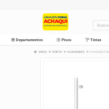
Departamentos
Pisos
Tintas
INÍCIO
PORTA
PUXADORES
PUXADOR PAR