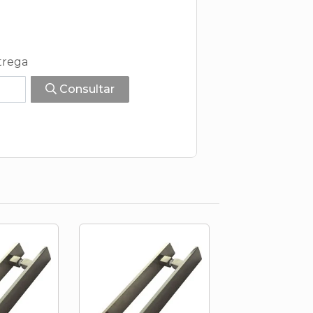
trega
Consultar