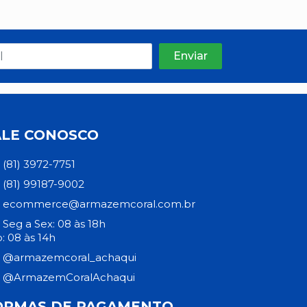
ALE CONOSCO
(81) 3972-7751
(81) 99187-9002
ecommerce@armazemcoral.com.br
Seg a Sex: 08 às 18h
: 08 às 14h
@armazemcoral_achaqui
@ArmazemCoralAchaqui
ORMAS DE PAGAMENTO