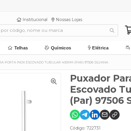
Institucional
Nossas Lojas
Telhas
Químicos
Elétrica
A PORTA INOX ESCOVADO TUBULAR 400MM (PAR) 97506 SILVANA
Puxador Para
Escovado T
(Par) 97506 
Código: 722731