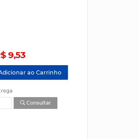
$ 9,53
dicionar ao Carrinho
trega
Consultar