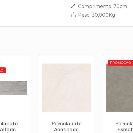
Comprimento: 70cm
Peso: 30,000Kg
PROMOÇÃO
ÃO
elanato
Porcelanato
Porcel
altado
Acetinado
Esmal