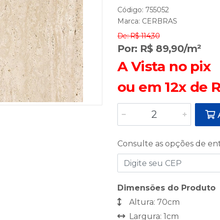
Código: 755052
Marca:
CERBRAS
De: R$ 114,30
Por: R$ 89,90/m²
A Vista no pix
ou em 12x de R
A
Consulte as opções de en
Dimensões do Produto
Altura: 70cm
Largura: 1cm