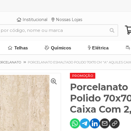
Institucional
Nossas Lojas
Telhas
Químicos
Elétrica
PORCELANATO
PORCELANATO ESMALTADO POLIDO 70X70 CM "A" AQUILES CAIX
PROMOÇÃO
Porcelanato
Polido 70x7
Caixa Com 2