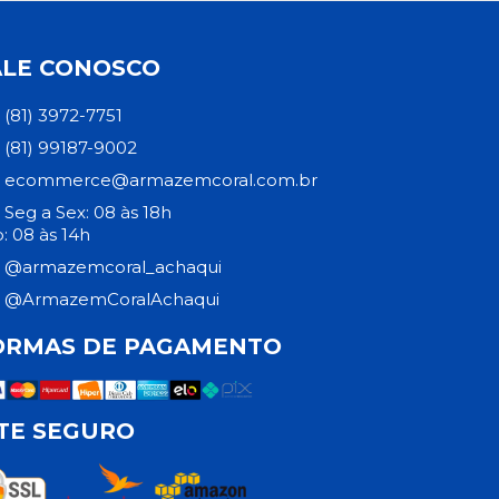
ALE CONOSCO
(81) 3972-7751
(81) 99187-9002
ecommerce@armazemcoral.com.br
Seg a Sex: 08 às 18h
: 08 às 14h
@armazemcoral_achaqui
@ArmazemCoralAchaqui
ORMAS DE PAGAMENTO
ITE SEGURO