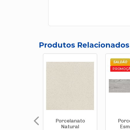
Produtos Relacionados
PROMOÇ
Porcelanato
Porc
Natural
Esm