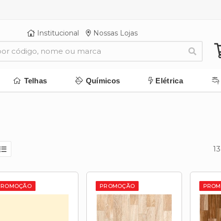
Institucional
Nossas Lojas
Telhas
Químicos
Elétrica
1
PROMOÇÃO
PROMOÇÃO
PROM