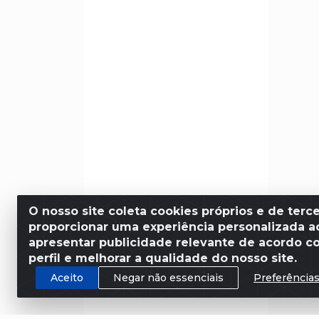
O nosso site coleta cookies próprios e de terce
proporcionar uma experiência personalizada ao
apresentar publicidade relevante de acordo c
perfil e melhorar a qualidade do nosso site.
Aceito
Negar não essenciais
Preferência