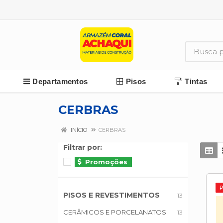
Departamentos
Pisos
Tintas
CERBRAS
INÍCIO
CERBRAS
Filtrar por:
Promoções
PISOS E REVESTIMENTOS
13
CERÂMICOS E PORCELANATOS
13