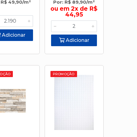
 R$ 49,90/m²
Por: R$ 89,90/m²
ou em 2x de R$
44,95
Adicionar
Adicionar
OÇÃO
PROMOÇÃO