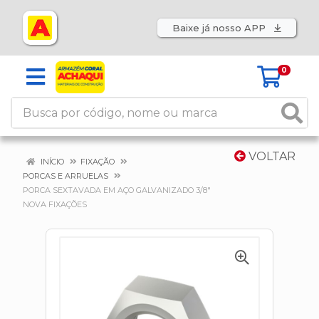
Baixe já nosso APP
0
VOLTAR
INÍCIO
FIXAÇÃO
PORCAS E ARRUELAS
PORCA SEXTAVADA EM AÇO GALVANIZADO 3/8"
NOVA FIXAÇÕES