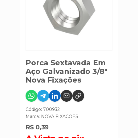
Porca Sextavada Em
Aço Galvanizado 3/8"
Nova Fixações
Código: 700932
Marca:
NOVA FIXACOES
R$ 0,39