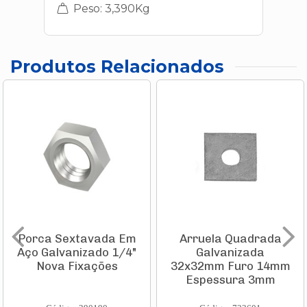
Peso: 3,390Kg
Produtos Relacionados
Porca Sextavada Em
Arruela Quadrada
Aço Galvanizado 1/4"
Galvanizada
Nova Fixações
32x32mm Furo 14mm
Espessura 3mm