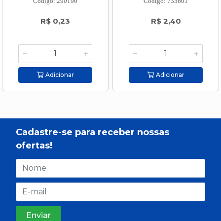
Código: 290190
Código: 733601
R$ 0,23
R$ 2,40
Adicionar
Adicionar
Cadastre-se para receber nossas
ofertas!