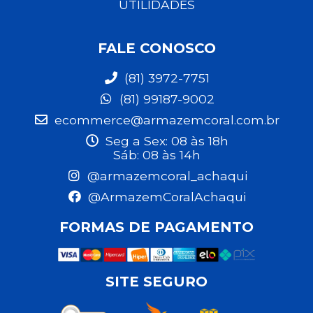
UTILIDADES
FALE CONOSCO
(81) 3972-7751
(81) 99187-9002
ecommerce@armazemcoral.com.br
Seg a Sex: 08 às 18h
Sáb: 08 às 14h
@armazemcoral_achaqui
@ArmazemCoralAchaqui
FORMAS DE PAGAMENTO
SITE SEGURO