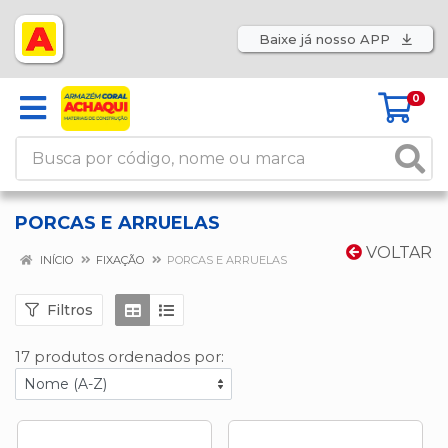
Baixe já nosso APP
0
PORCAS E ARRUELAS
VOLTAR
INÍCIO
FIXAÇÃO
PORCAS E ARRUELAS
Filtros
17 produtos ordenados por: