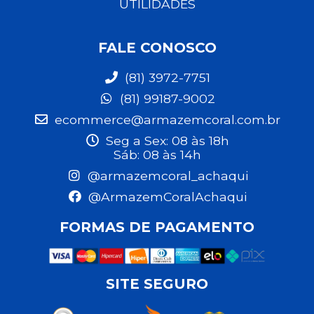
UTILIDADES
FALE CONOSCO
(81) 3972-7751
(81) 99187-9002
ecommerce@armazemcoral.com.br
Seg a Sex: 08 às 18h
Sáb: 08 às 14h
@armazemcoral_achaqui
@ArmazemCoralAchaqui
FORMAS DE PAGAMENTO
SITE SEGURO