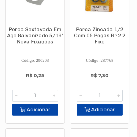
Porca Sextavada Em
Porca Zincada 1/2
Aço Galvanizado 5/16"
Com 05 Peças Br 2.2
Nova Fixações
Fixo
Código: 290203
Código: 287768
R$ 0,25
R$ 7,30
Adicionar
Adicionar