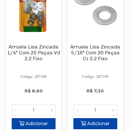
Arruela Lisa Zincada
Arruela Lisa Zincada
1/4" Com 25 Peças Vd
5/16" Com 20 Peças
2.2 Fixo
Cz 2.2 Fixo
Código: 287180
Código: 287199
R$ 8,60
R$ 7,30
Adicionar
Adicionar