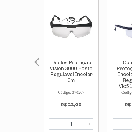
Óculos Proteção
Ócu
Vision 3000 Haste
Proteç
Regulavel Incolor
Incol
3m
Reg
Vic51
Código: 370207
Códig
R$ 22,00
R$