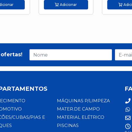
icionar
Adicionar
Adic
ofertas!
PARTAMENTOS
F
ECIMENTO
MÁQUINAS P/LIMPEZA
OMOTIVO
MATER.DE CAMPO
CÕES/CUBAS/PIAS E
MATERIAL ELÉTRICO
QUES
PISCINAS