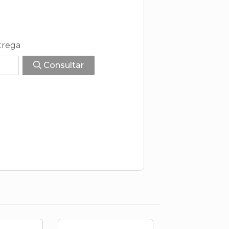
trega
Consultar