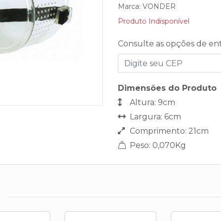
Marca:
VONDER
Produto Indisponível
Consulte as opções de en
Dimensões do Produto
Altura: 9cm
Largura: 6cm
Comprimento: 21cm
Peso: 0,070Kg