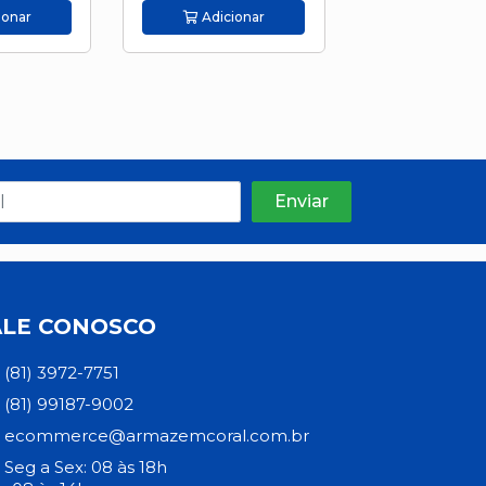
ionar
Adicionar
Adicion
ALE CONOSCO
(81) 3972-7751
(81) 99187-9002
ecommerce@armazemcoral.com.br
Seg a Sex: 08 às 18h