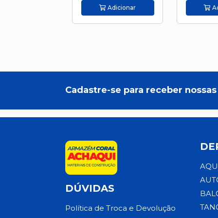
Adicionar
Ad
Cadastre-se para receber nossas 
DE
AQU
AUT
DÚVIDAS
BAL
TAN
Política de Troca e Devolução