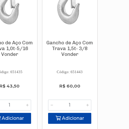
o de Aço Com
Gancho de Aço Com
va 1,0t-5/16
Trava 1,5t- 3/8
Vonder
Vonder
ódigo: 651435
Código: 651443
R$ 43,50
R$ 60,00
Adicionar
Adicionar