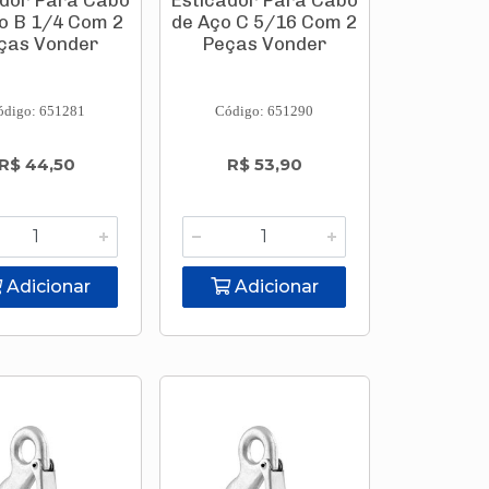
ador Para Cabo
Esticador Para Cabo
o B 1/4 Com 2
de Aço C 5/16 Com 2
ças Vonder
Peças Vonder
ódigo: 651281
Código: 651290
R$ 44,50
R$ 53,90
Adicionar
Adicionar