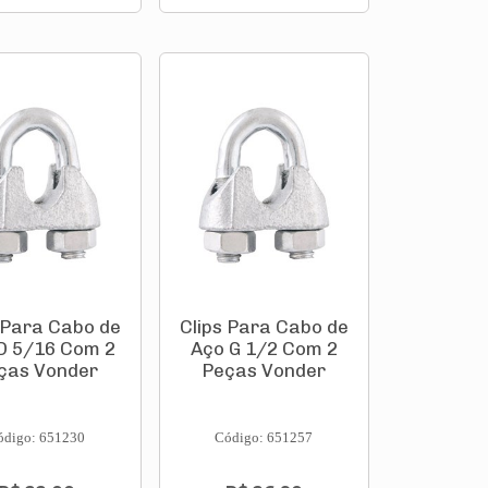
 Para Cabo de
Clips Para Cabo de
D 5/16 Com 2
Aço G 1/2 Com 2
ças Vonder
Peças Vonder
ódigo: 651230
Código: 651257