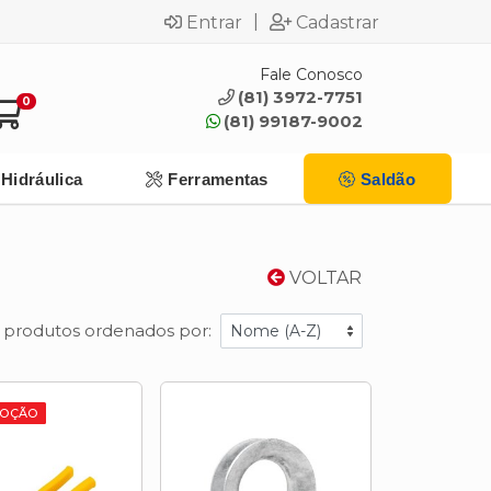
|
Entrar
Cadastrar
Fale Conosco
(81) 3972-7751
0
(81) 99187-9002
Hidráulica
Ferramentas
Saldão
VOLTAR
 produtos ordenados por:
OÇÃO