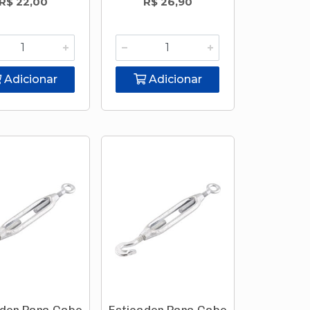
R$ 22,00
R$ 26,90
Adicionar
Adicionar