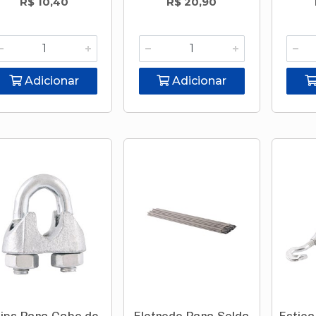
R$ 10,40
R$ 20,90
Adicionar
Adicionar