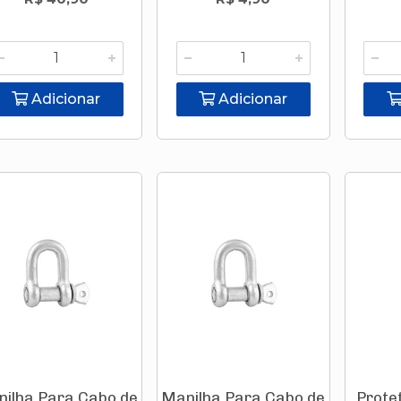
Adicionar
Adicionar
ilha Para Cabo de
Manilha Para Cabo de
Protet