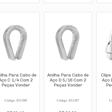
ilha Para Cabo de
Anilha Para Cabo de
Clips
Aço C 1/4 Com 2
Aço D 5/16 Com 2
Aço 
Peças Vonder
Peças Vonder
Pe
Código: 651389
Código: 651397
C