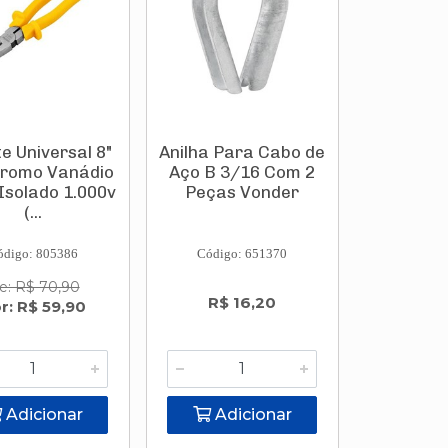
te Universal 8"
Anilha Para Cabo de
romo Vanádio
Aço B 3/16 Com 2
Isolado 1.000v
Peças Vonder
(...
ódigo: 805386
Código: 651370
e: R$ 70,90
R$ 16,20
r: R$ 59,90
Adicionar
Adicionar