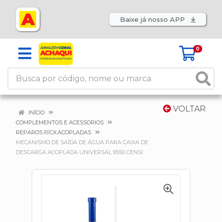
Baixe já nosso APP
0
VOLTAR
INÍCIO
COMPLEMENTOS E ACESSORIOS
REPAROS P/CX.ACOPLADAS
MECANISMO DE SAÍDA DE ÁGUA PARA CAIXA DE
DESCARGA ACOPLADA UNIVERSAL 9550 CENSI