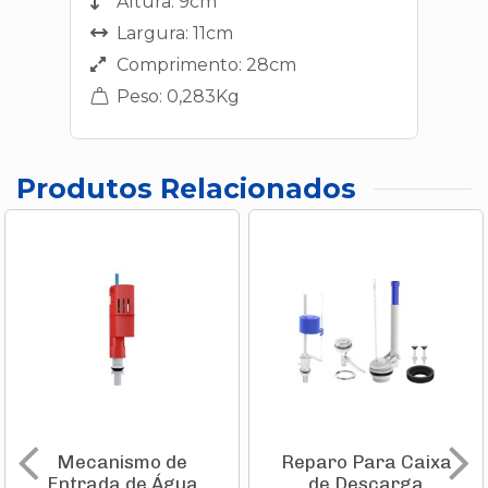
Altura: 9cm
Largura: 11cm
Comprimento: 28cm
Peso: 0,283Kg
Produtos Relacionados
Mecanismo de
Reparo Para Caixa
Entrada de Água
de Descarga