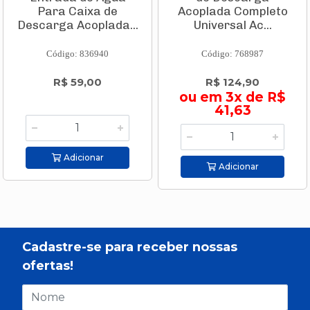
Para Caixa de
Acoplada Completo
Descarga Acoplada...
Universal Ac...
Código: 836940
Código: 768987
R$ 59,00
R$ 124,90
ou em 3x de R$
41,63
Adicionar
Adicionar
Cadastre-se para receber nossas
ofertas!