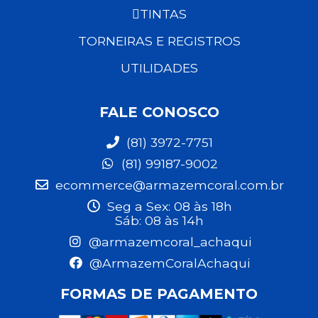
TINTAS
TORNEIRAS E REGISTROS
UTILIDADES
FALE CONOSCO
(81) 3972-7751
(81) 99187-9002
ecommerce@armazemcoral.com.br
Seg a Sex: 08 às 18h
Sáb: 08 às 14h
@armazemcoral_achaqui
@ArmazemCoralAchaqui
FORMAS DE PAGAMENTO